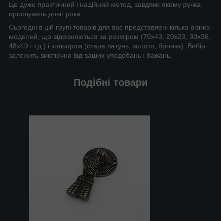
Це дуже практичний і надійний метод, завдяки якому ручка
прослужить довгі роки.
Сьогодні в цій групі товарів для вас представлені кілька різних
моделей, що відрізняються за розміром (70х43, 20х23, 30х36,
48х49 і т.д.) і кольором (стара латунь, золото, бронза). Вибір
залежить виключно від ваших уподобань і бажань.
Подібні товари