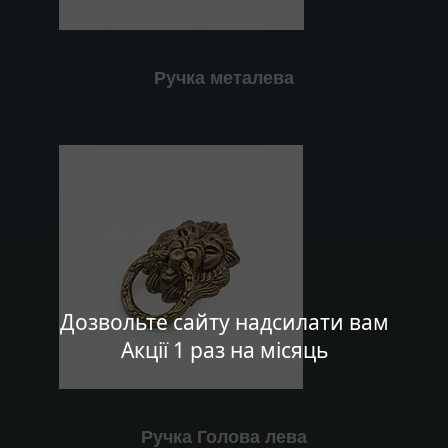
Ручка металева
Дозвольте сайту надсилати вам
Акції 1 раз на місяць
Ручка Голова лева