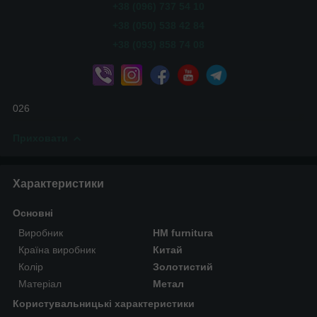
+38 (096) 737 54 10
+38 (050) 538 42 84
+38 (093) 858 74 08
026
Приховати
Характеристики
Основні
Виробник
HM furnitura
Країна виробник
Китай
Колір
Золотистий
Матеріал
Метал
Користувальницькі характеристики