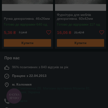
Фурнітура для меблів
Ручка декоративна. 46х26мм
декоративна. 60х42мм
Готово до відправки 640 од.
Готово до відправки 117 од.
5,36
16,06
₴
₴
7,14 ₴
21,42 ₴
Купити
Купити
Про нас
96% позитивних з 840 відгуків за рік
Працює з 22.04.2013
м. Коломия
вул.Симоненка 2б. Магазин вул.Івана Мазепи 81,
Коломия, Україна
КНОПКА
ЗВ'ЯЗКУ
Контакти