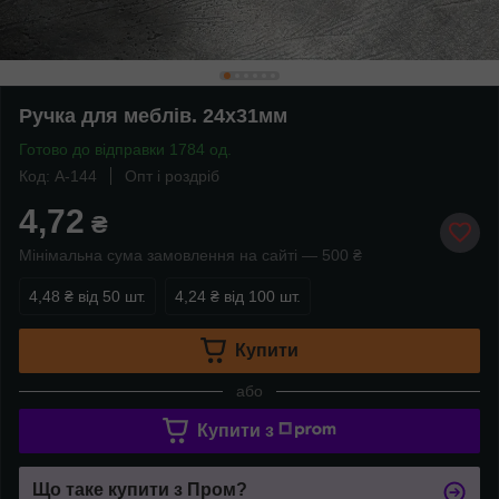
Ручка для меблів. 24х31мм
Готово до відправки 1784 од.
Код: A-144
Опт і роздріб
4,72
₴
Мінімальна сума замовлення на сайті — 500 ₴
4,48 ₴
від 50 шт.
4,24 ₴
від 100 шт.
Купити
або
Купити з
Що таке купити з Пром?