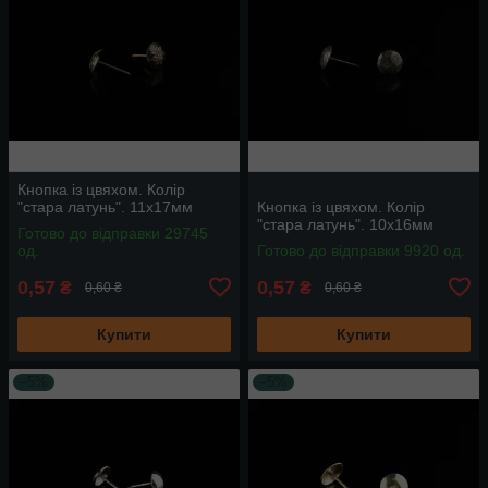
Кнопка із цвяхом. Колір
"стара латунь". 11х17мм
Кнопка із цвяхом. Колір
"стара латунь". 10х16мм
Готово до відправки 29745
од.
Готово до відправки 9920 од.
0,57
0,57
₴
₴
0,60 ₴
0,60 ₴
Купити
Купити
–5%
–5%