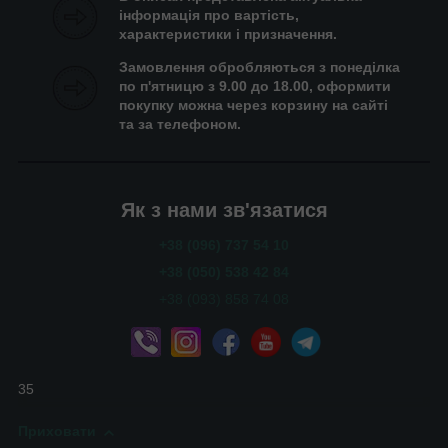
інформація про вартість,
характеристики і призначення.
Замовлення обробляються з понеділка
по п'ятницю з 9.00 до 18.00, оформити
покупку можна через корзину на сайті
та за телефоном.
Як з нами зв'язатися
+38 (096) 737 54 10
+38 (050) 538 42 84
+38 (093) 858 74 08
35
Приховати