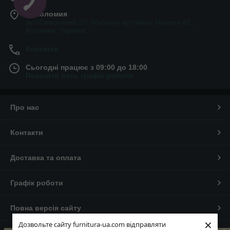
м. Коломия
вул.Симоненка 2б. Магазин вул.Івана Мазепи 81,
Коломия, Україна
Контакти
Сьогодні працює з 09:00 до 18:00
Показати весь графік роботи
Про нас
Контакти
Доставка та оплата
Графік роботи
Повна версія сайту
×
Дозвольте сайту furnitura-ua.com відправляти