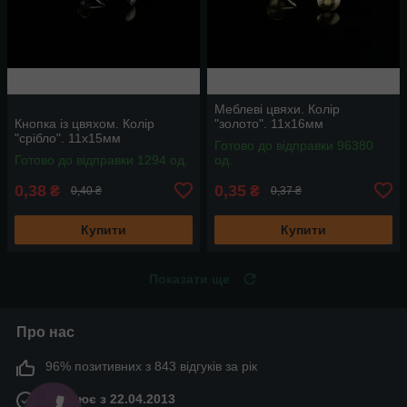
Меблеві цвяхи. Колір
Кнопка із цвяхом. Колір
"золото". 11х16мм
"срібло". 11х15мм
Готово до відправки 96380
Готово до відправки 1294 од.
од.
0,38
0,35
₴
₴
0,40 ₴
0,37 ₴
Купити
Купити
Показати ще
Про нас
96% позитивних з 843 відгуків за рік
Працює з 22.04.2013