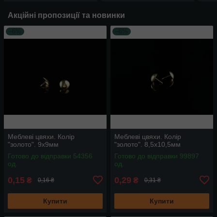
Акційні пропозиції та новинки
–6%
–6%
Меблеві цвяхи. Колір
Меблеві цвяхи. Колір
"золото". 9х9мм
"золото". 8,5х10,5мм
Готово до відправки 54356
Готово до відправки 99897
од.
од.
0,15
0,29
₴
₴
0,16 ₴
0,31 ₴
Купити
Купити