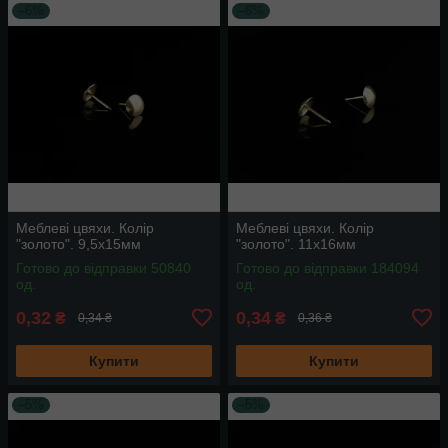
–6%
–6%
Меблеві цвяхи. Колір
Меблеві цвяхи. Колір
"золото". 9,5х15мм
"золото". 11х16мм
Готово до відправки 50840
Готово до відправки 184094
од.
од.
0,32
0,34
₴
₴
0,34 ₴
0,36 ₴
Купити
Купити
–5%
–5%