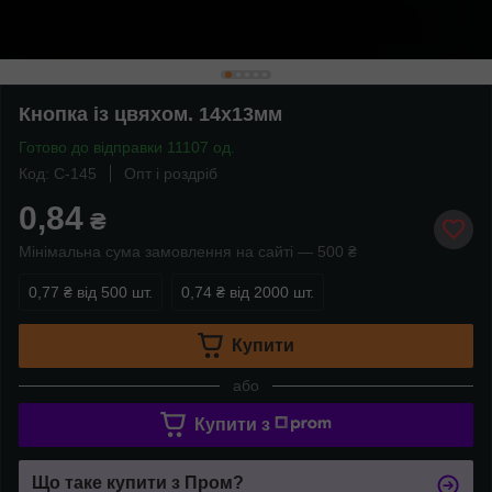
Кнопка із цвяхом. 14х13мм
Готово до відправки 11107 од.
Код: C-145
Опт і роздріб
0,84
₴
Мінімальна сума замовлення на сайті — 500 ₴
0,77 ₴
від 500 шт.
0,74 ₴
від 2000 шт.
Купити
або
Купити з
Що таке купити з Пром?