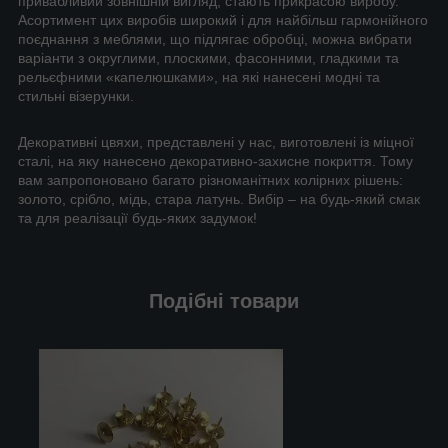
привабливий зовнішній вигляд, стають прикрасою виробу.
Асортимент цих виробів широкий і для найбільш гармонійного
поєднання з меблями, що підлягає обробці, можна вибрати
варіанти з округлими, плоскими, фасонними, гладкими та
рельєфними «капелюшками», на які нанесені модні та
стильні візерунки.
Декоративні цвяхи, представлені у нас, виготовлені із міцної
сталі, на яку нанесено декоративно-захисне покриття. Тому
вам запропоновано багато різноманітних колірних рішень:
золото, срібло, мідь, стара латунь. Вибір – на будь-який смак
та для реалізації будь-яких задумок!
Подібні товари