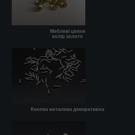
Меблеві цвяхи
колір золото
Кнопка металева декоративна