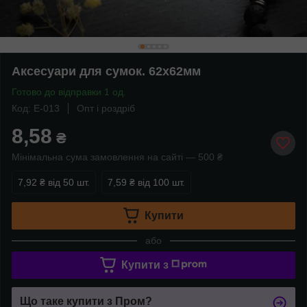
Аксесуари для сумок. 62х62мм
Готово до відправки 1 од.
Код: E-013
Опт і роздріб
8,58
₴
Мінімальна сума замовлення на сайті — 500 ₴
7,92 ₴
від 50 шт.
7,59 ₴
від 100 шт.
Купити
або
Купити з
Що таке купити з Пром?