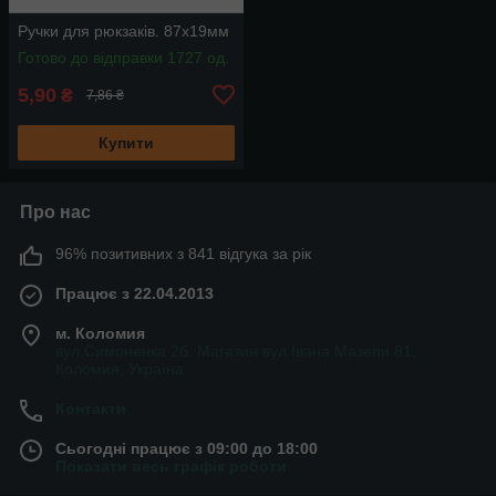
Ручки для рюкзаків. 87х19мм
Готово до відправки 1727 од.
5,90
₴
7,86 ₴
Купити
Про нас
96% позитивних з 841 відгука за рік
Працює з 22.04.2013
м. Коломия
вул.Симоненка 2б. Магазин вул.Івана Мазепи 81,
Коломия, Україна
Контакти
Сьогодні працює з 09:00 до 18:00
Показати весь графік роботи