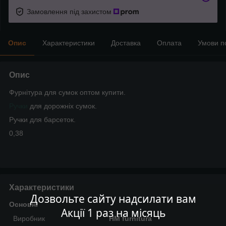
Замовлення під захистом
Опис
Характеристики
Доставка
Оплата
Умови п
Опис
Фурнітура для сумок оптом купити.
Ручки
для дорожніх сумок.
Ручки для барсеток.
0,38
Характеристики
Дозвольте сайту надсилати вам
Основні
Акції 1 раз на місяць
Виробник
HM furnitura