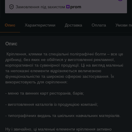
Замовлення під захистом
Опис
Характеристики
Доставка
Оплата
Умови п
Опис
Кріплення, клямки та спеціальні поліграфічні болти – все це
дрібниці, без яких не обійтися у виготовленні рекламної,
корпоративної та сувенірної продукції. Ці на вигляд маленькі
та непоказні елементи відрізняються величезною
функціональністю та широкою сферою застосування. Їх
використовують для скріплення:
- меню та винних карт ресторанів, барів;
- виготовлення каталогів із продукцією компанії;
- типографічних видань та шкільних навчальних матеріалів.
Ну і звичайно, ці маленькі елементи кріплення активно