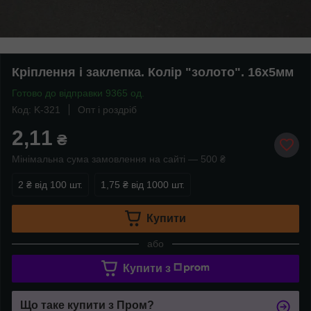
Кріплення і заклепка. Колір "золото". 16х5мм
Готово до відправки 9365 од.
Код: K-321
Опт і роздріб
2,11
₴
Мінімальна сума замовлення на сайті — 500 ₴
2 ₴
від 100 шт.
1,75 ₴
від 1000 шт.
Купити
або
Купити з
Що таке купити з Пром?