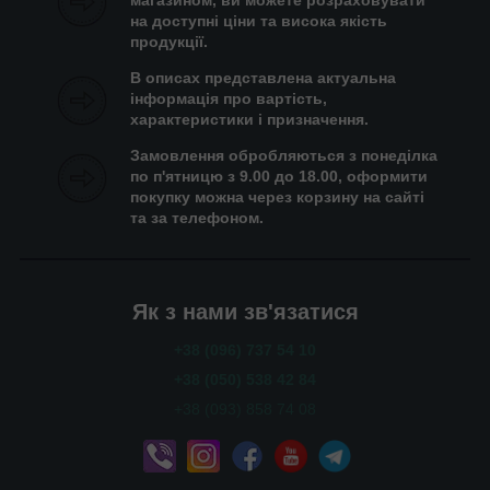
магазином, ви можете розраховувати
на доступні ціни та висока якість
продукції.
В описах представлена актуальна
інформація про вартість,
характеристики і призначення.
Замовлення обробляються з понеділка
по п'ятницю з 9.00 до 18.00, оформити
покупку можна через корзину на сайті
та за телефоном.
Як з нами зв'язатися
+38 (096) 737 54 10
+38 (050) 538 42 84
+38 (093) 858 74 08