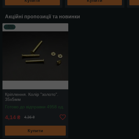
Купити
Купити
Акційні пропозиції та новинки
–5%
Кріплення. Колір "золото".
35х5мм
Готово до відправки 4958 од.
4,14
₴
4,36 ₴
Купити