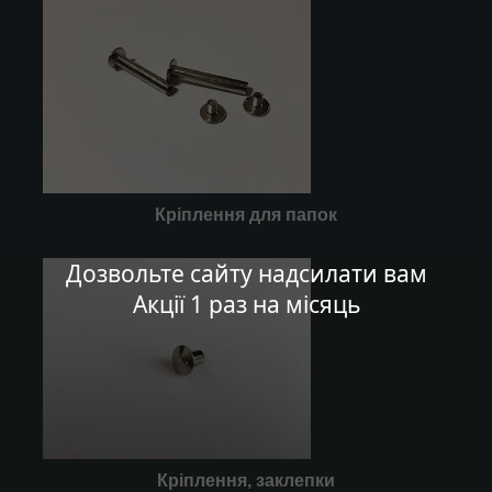
Кріплення для папок
Дозвольте сайту надсилати вам
Акції 1 раз на місяць
Кріплення, заклепки