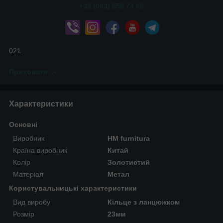
+38 (093) 858 74 08
021
Приховати
Характеристики
Основні
Виробник
HM furnitura
Країна виробник
Китай
Колір
Золотистий
Матеріал
Метал
Користувальницькі характеристики
Вид виробу
Кільце з ланцюжком
Розмір
23мм