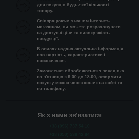
для покупців будь-якої кількості
товару.
Співпрацюючи з нашим інтернет-
магазином, ви можете розраховувати
на доступні ціни та високу якість
продукції.
В описах надана актуальна інформація
про вартість, характеристики і
призначення.
Замовлення обробляються з понеділка
по п'ятницю з 9.00 до 18.00, оформити
покупку можна через кошик на сайті та
по телефону.
Як з нами зв'язатися
+38 (096) 737 54 10
+38 (050) 538 42 84