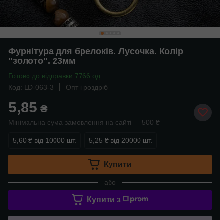
Фурнітура для брелоків. Лусочка. Колір
"золото". 23мм
Готово до відправки 7766 од.
Код: LD-063-3
Опт і роздріб
5,85
₴
Мінімальна сума замовлення на сайті — 500 ₴
5,60 ₴
від 10000 шт.
5,25 ₴
від 20000 шт.
Купити
або
Купити з