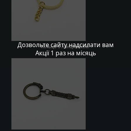
Дозвольте сайту надсилати вам
Кільце з ланцюжком
Акції 1 раз на місяць