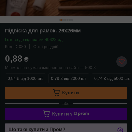
Підвіска для рамок. 26х26мм
Готово до відправки 40623 од.
Код: D-080
Опт і роздріб
0,88
₴
Мінімальна сума замовлення на сайті — 500 ₴
0,84 ₴
від 1000 шт.
0,79 ₴
від 2000 шт.
0,74 ₴
від 5000 шт.
Купити
або
Купити з
Що таке купити з Пром?