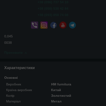
+38 (096) 737 54 10
+38 (050) 538 42 84
+38 (093) 858 74 08
0,045
0038
Приховати
Характеристики
Основні
Виробник
HM furnitura
Країна виробник
Китай
Колір
Золотистий
Матеріал
Метал