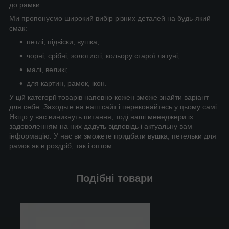
до рамки.
Ми пропонуємо широкий вибір різних деталей на будь-який
смак:
петлі, підвіски, вушка;
чорні, срібні, золотисті, кольору старої латуні;
малі, великі;
для картин, рамок, ікон.
У цій категорії товарів напевно кожен зможе знайти варіант
для себе. Заходьте на наш сайт і переконайтесь у цьому самі.
Якщо у вас виникнуть питання, тоді наші менеджери із
задоволенням на них дадуть відповідь і актуальну вам
інформацію. У нас ви зможете придбати вушка, петельки для
рамок як в роздріб, так і оптом.
Подібні товари