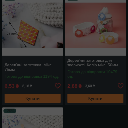
Дерев'яні заготовки для
Дерев'яні заготовки. Мікс.
творчості. Колір мікс. 50мм
75мм
Готово до відправки 10479
Готово до відправки 1194 од.
од.
6,53
2,88
₴
₴
8,16 ₴
3,60 ₴
Купити
Купити
–20%