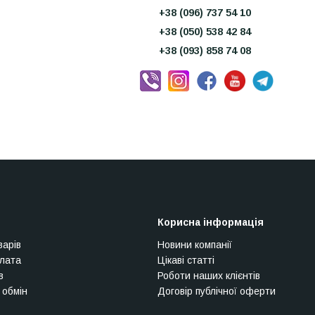
+38 (096) 737 54 10
+38 (050) 538 42 84
+38 (093) 858 74 08
Корисна інформація
варів
Новини компанії
плата
Цікаві статті
в
Роботи наших клієнтів
 обмін
Договір публічної оферти