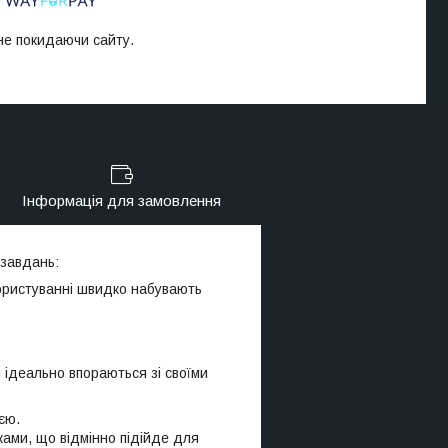
 не покидаючи сайту.
Інформація для замовлення
 завдань:
 користуванні швидко набувають
і ідеально впораються зі своїми
єю.
ками, що відмінно підійде для