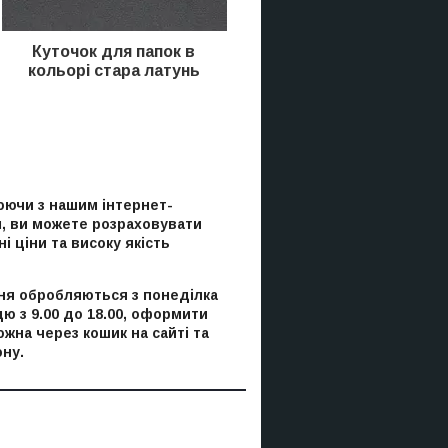
Куточок
для папок в
кольорі стара латунь
ючи з нашим інтернет-
, ви можете розраховувати
і ціни та високу якість
я обробляються з понеділка
цю з 9.00 до 18.00, оформити
ожна через кошик на сайті та
ну.