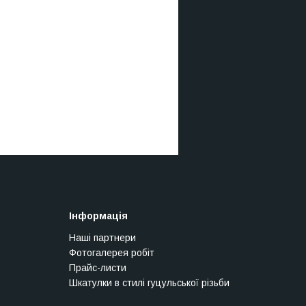
Інформація
Наші партнери
Фотогалерея робіт
Прайс-листи
Шкатулки в стилі гуцульської різьби