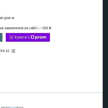
ві ціни
ма замовлення на сайті — 500 ₴
Купити з
-54-10