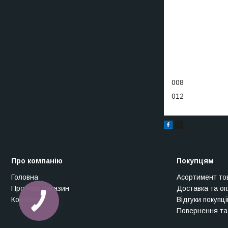
008
012
Про компанію
Покупцям
Головна
Асортимент то
Про наш магазин
Доставка та о
Контакти
Відгуки покупці
Повернення та