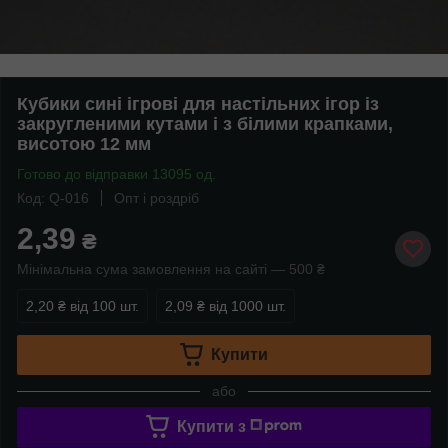
Кубики сині ігрові для настільних ігор із
закругленими кутами і з білими крапками,
висотою 12 мм
Готово до відправки 13095 од.
Код: Q-016
Опт і роздріб
2,39
₴
Мінімальна сума замовлення на сайті — 500 ₴
2,20 ₴
від 100 шт.
2,09 ₴
від 1000 шт.
Купити
або
Купити з