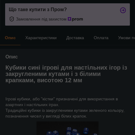
Що таке купити з Пром?
Замовлення під захистом
Опис
Характеристики
Доставка
Оплата
Умови п
Опис
Кубики сині ігрові для настільних ігор із
закругленими кутами і з білими
крапками, висотою 12 мм
Ігрові кубики, або "кістки" призначені для використання в
азартних і настільних іграх.
Традиційні кубики із закругленими кутами зеленого кольору,
позначення чисел у вигляді білих крапок.