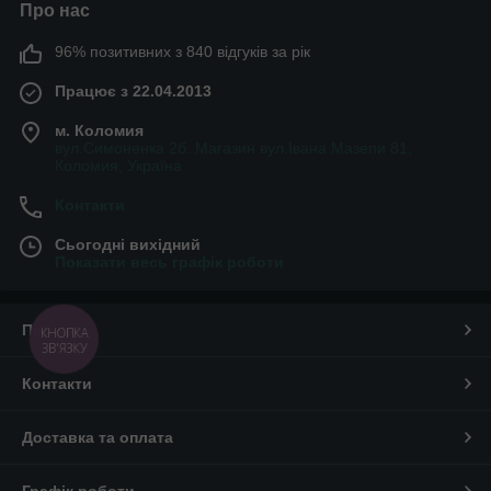
Про нас
96% позитивних з 840 відгуків за рік
Працює з 22.04.2013
м. Коломия
вул.Симоненка 2б. Магазин вул.Івана Мазепи 81,
Коломия, Україна
Контакти
Сьогодні вихідний
Показати весь графік роботи
Про нас
КНОПКА
ЗВ'ЯЗКУ
Контакти
Доставка та оплата
Графік роботи