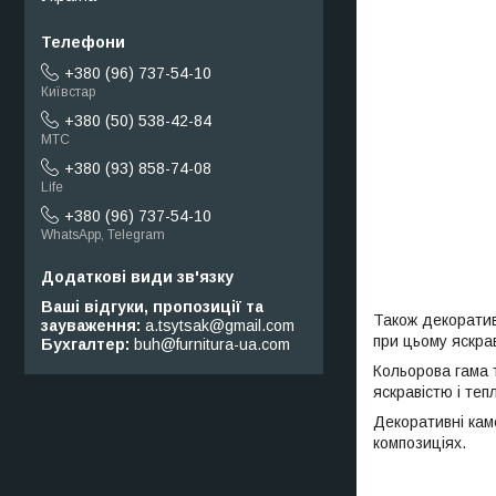
+380 (96) 737-54-10
Київстар
+380 (50) 538-42-84
МТС
+380 (93) 858-74-08
Life
+380 (96) 737-54-10
WhatsApp, Telegram
Ваші відгуки, пропозиції та
Також декоратив
зауваження
a.tsytsak@gmail.com
при цьому яскра
Бухгалтер
buh@furnitura-ua.com
Кольорова гама т
яскравістю і теп
Декоративні кам
композиціях.