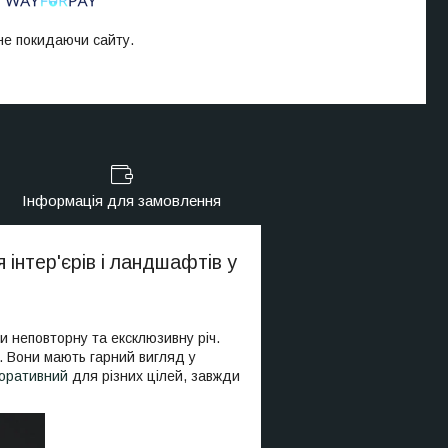
 не покидаючи сайту.
Інформація для замовлення
 інтер'єрів і ландшафтів у
ти неповторну та ексклюзивну річ.
н. Вони мають гарний вигляд у
коративний
для різних цілей, завжди