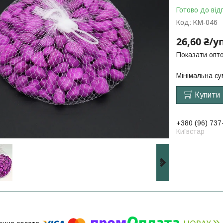
Готово до від
Код:
KM-046
26,60 ₴/
Показати опто
Мінімальна су
Купити
+380 (96) 737
Київстар