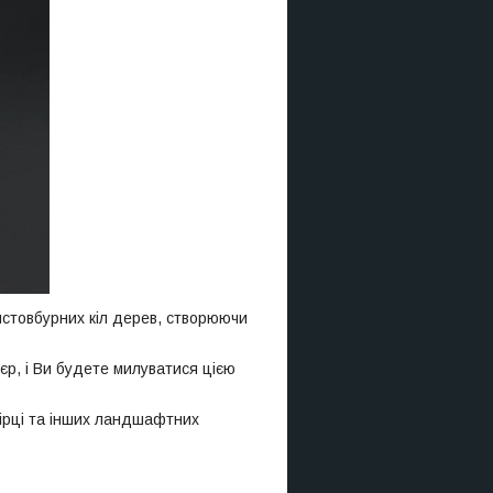
стовбурних кіл дерев, створюючи
'єр, і Ви будете милуватися цією
гірці та інших ландшафтних