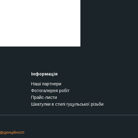
Інформація
Наші партнери
Фотогалерея робіт
Прайс-листи
Шкатулки в стилі гуцульської різьби
фіденційності