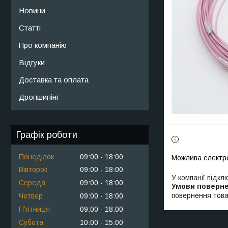
Новини
Статті
Про компанію
Відгуки
Доставка та оплата
Дропшипінг
Графік роботи
Понеділок
09:00
18:00
Вівторок
09:00
18:00
У компанії підкл
Середа
09:00
18:00
повернення това
Четвер
09:00
18:00
Пʼятниця
09:00
18:00
Субота
10:00
15:00