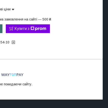
ві ціни
ма замовлення на сайті — 500 ₴
Купити з
-54-10
 не покидаючи сайту.