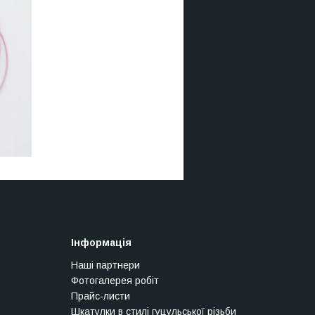
Інформація
Наші партнери
Фотогалерея робіт
Прайс-листи
Шкатулки в стилі гуцульської різьби