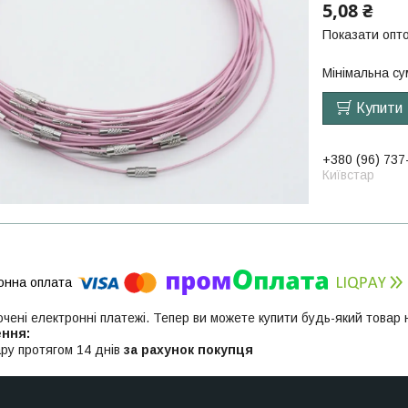
5,08 ₴
Показати опто
Мінімальна су
Купити
+380 (96) 737
Київстар
ючені електронні платежі. Тепер ви можете купити будь-який товар
ру протягом 14 днів
за рахунок покупця