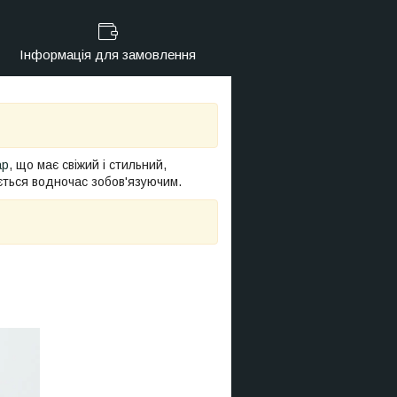
Інформація для замовлення
ар
, що має свіжий і стильний,
ається водночас зобов'язуючим.