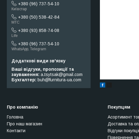
+380 (96) 737-54-10
Київстар
+380 (50) 538-42-84
МТС
+380 (93) 858-74-08
Life
+380 (96) 737-54-10
WhatsApp, Telegram
Ваші відгуки, пропозиції та
зауваження
a.tsytsak@gmail.com
Бухгалтер
buh@furnitura-ua.com
Про компанію
Покупцям
Головна
Асортимент то
Про наш магазин
Доставка та о
Контакти
Відгуки покупці
Повернення та