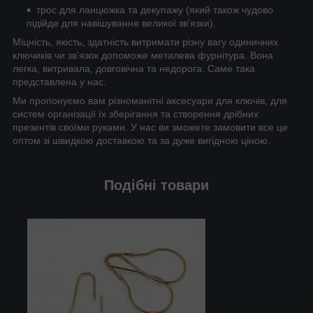
трос для ланцюжка та декупажу (який також чудово
підійде для навішування великої зв'язки).
Міцність, якість, здатність витримати різну вагу одиничних
ключиків чи зв'язок допоможе металева фурнітура. Вона
легка, витривала, довговічна та недорога. Саме така
представлена у нас.
Ми пропонуємо вам різноманітні аксесуари для ключів, для
систем організації їх зберігання та створення дрібних
презентів своїми руками. У нас ви зможете замовити все це
оптом зі швидкою доставкою та за дуже вигідною ціною.
Подібні товари