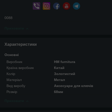
0088
Приховати
Характеристики
Основні
Виробник
HM furnitura
Країна виробник
Китай
Колір
Золотистий
Матеріал
Метал
Вид виробу
Аксесуари для ключів
Розмір
68мм
Приховати