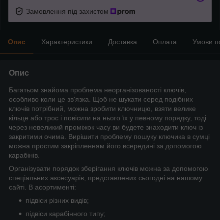
Замовлення під захистом
Опис
Характеристики
Доставка
Оплата
Умови п
Опис
Багатьом знайома проблема неорганізованості ключів,
особливо коли це зв'язка. Щоб не шукати серед подібних
ключів потрібний, можна зробити ключницю, взяти велике
кільце або трос і повісити на нього їх у певному порядку, тоді
через невеликий проміжок часу ви будете знаходити ключ із
закритими очима. Вирішити проблему пошуку ключика в сумці
можна простим закріпленням його всередині за допомогою
карабінів.
Організувати порядок зберігання ключів можна за допомогою
спеціальних аксесуарів, представлених сьогодні на нашому
сайті. В асортименті:
підвіси різних видів;
підвіси карабінного типу;