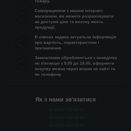
товару.
Співпрацюючи з нашим інтернет-
магазином, ви можете розраховувати
на доступні ціни та високу якість
продукції.
В описах надана актуальна інформація
про вартість, характеристики і
призначення.
Замовлення обробляються з понеділка
по п'ятницю з 9.00 до 18.00, оформити
покупку можна через кошик на сайті та
по телефону.
Як з нами зв'язатися
+38 (096) 737 54 10
+38 (050) 538 42 84
+38 (093) 858 74 08