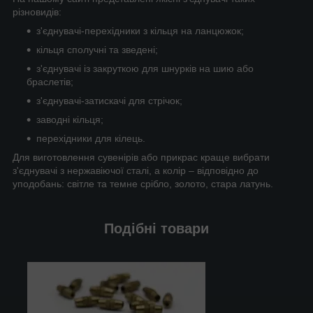
різновидів:
з'єднувачі-перехідники з кільця на ланцюжок;
кільця сполучні та зведені;
з'єднувачі із закруткою для шнурків на шию або
браслетів;
з'єднувачі-затискачі для стрічок;
заводні кільця;
перехідники для кілець.
Для виготовлення сувенірів або прикрас краще вибрати
з'єднувачі з нержавіючої сталі, а колір – відповідно до
уподобань: світле та темне срібло, золото, стара латунь.
Подібні товари