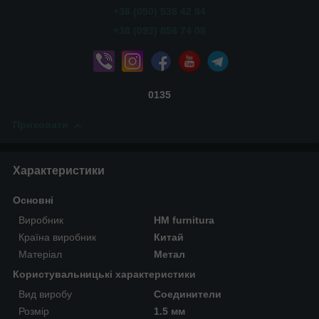
+38 (050) 538 42 84
+38 (093) 858 74 08
0135
Приховати
Характеристики
Основні
Виробник
HM furnitura
Країна виробник
Китай
Матеріал
Метал
Користувальницькі характеристики
Вид виробу
Соединители
Розмір
1.5 мм