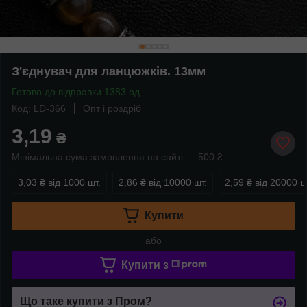
З'єднувач для ланцюжків. 13мм
Готово до відправки 1383 од.
Код: LD-366
Опт і роздріб
3,19
₴
Мінімальна сума замовлення на сайті — 500 ₴
3,03 ₴
від 1000 шт.
2,86 ₴
від 10000 шт.
2,59 ₴
від 20000 ш
Купити
або
Купити з
Що таке купити з Пром?