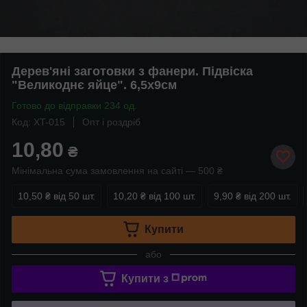
Дерев'яні заготовки з фанери. Підвіска
"Великоднє яйце". 6,5х9см
Готово до відправки 234 од.
Код: XT-015
Опт і роздріб
10,80
₴
Мінімальна сума замовлення на сайті — 500 ₴
10,50 ₴
від 50 шт.
10,20 ₴
від 100 шт.
9,90 ₴
від 200 шт.
Купити
або
Купити з