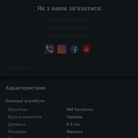
Як з нами зв'язатися
+38 (096) 737 54 10
+38 (050) 538 42 84
+38 (093) 858 74 08
Приховати
Характеристики
Основні атрибути
Виробник
HM furnitura
Країна виробник
Україна
Довжина
6.5 см
Матеріал
Фанера