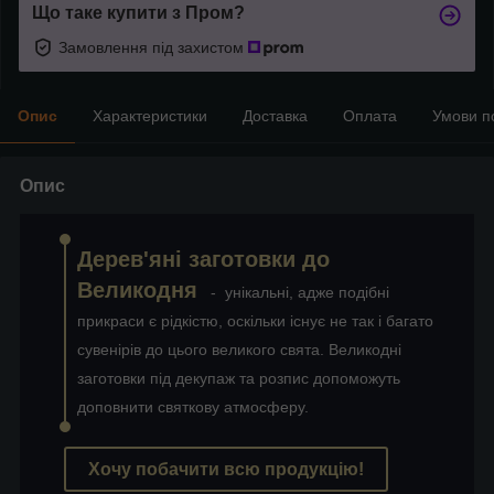
Що таке купити з Пром?
Замовлення під захистом
Опис
Характеристики
Доставка
Оплата
Умови п
Опис
Дерев'яні заготовки до
Великодня
- унікальні, адже подібні
прикраси є рідкістю, оскільки існує не так і багато
сувенірів до цього великого свята. Великодні
заготовки під декупаж та розпис допоможуть
доповнити святкову атмосферу.
Хочу побачити всю продукцію!