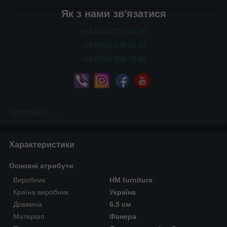
Як з нами зв'язатися
+38 (096) 737 54 10
+38 (050) 538 42 84
+38 (093) 858 74 08
Приховати
Характеристики
Основні атрибути
Виробник
HM furnitura
Країна виробник
Україна
Довжина
6.5 см
Матеріал
Фанера