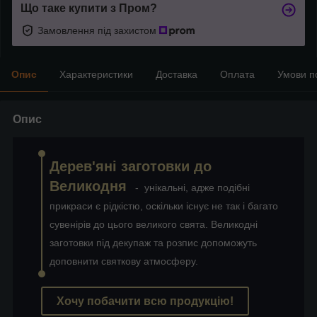
Що таке купити з Пром?
Замовлення під захистом
Опис
Характеристики
Доставка
Оплата
Умови п
Опис
Дерев'яні заготовки до
Великодня
- унікальні, адже подібні
прикраси є рідкістю, оскільки існує не так і багато
сувенірів до цього великого свята. Великодні
заготовки під декупаж та розпис допоможуть
доповнити святкову атмосферу.
Хочу побачити всю продукцію!