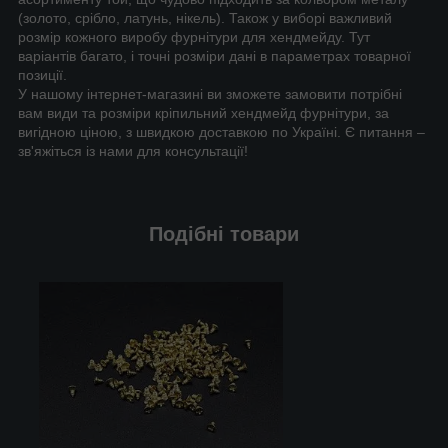
(золото, срібло, латунь, нікель). Також у виборі важливий
розмір кожного виробу фурнітури для хендмейду. Тут
варіантів багато, і точні розміри дані в параметрах товарної
позиції.
У нашому інтернет-магазині ви зможете замовити потрібні
вам види та розміри кріпильний хендмейд фурнітури, за
вигідною ціною, з швидкою доставкою по Україні. Є питання –
зв'яжіться із нами для консультації!
Подібні товари