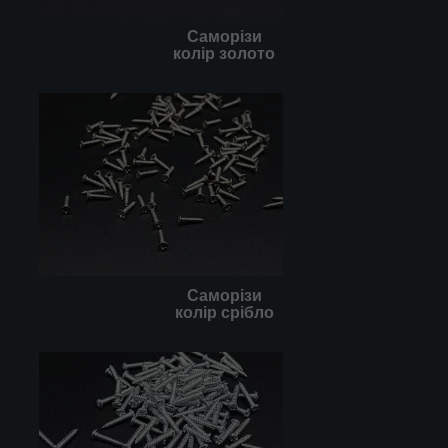
Саморізи
колір золото
Саморізи
колір срібло