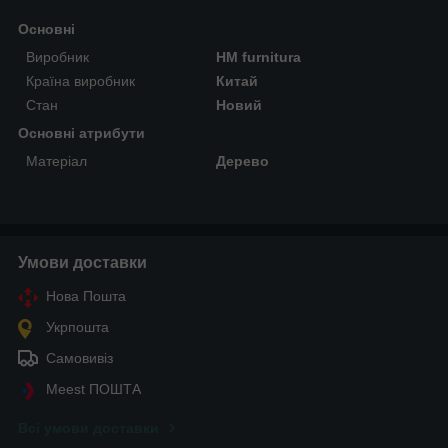
Основні
Виробник
HM furnitura
Країна виробник
Китай
Стан
Новий
Основні атрибути
Матеріал
Дерево
Умови доставки
Нова Пошта
Укрпошта
Самовивіз
Meest ПОШТА
Всі умови доставки