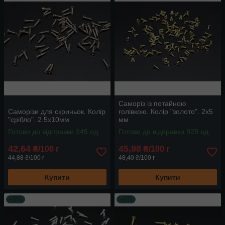
Саморіз із потайною
Саморізи для скриньок. Колір
голівкою. Колір "золото". 2х5
"срібло". 2.5х10мм
мм
Готово до відправки 345 од.
Готово до відправки 929 од.
42,64
45,98
₴/100 г
₴/100 г
44,88 ₴/100 г
48,40 ₴/100 г
Купити
Купити
–5%
–5%