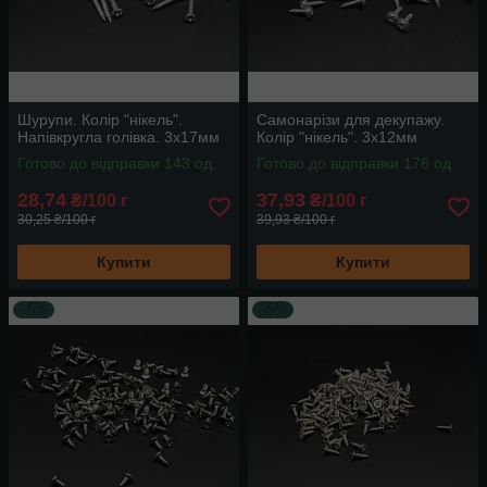
Шурупи. Колір "нікель".
Самонарізи для декупажу.
Напівкругла голівка. 3х17мм
Колір "нікель". 3х12мм
Готово до відправки 143 од.
Готово до відправки 176 од.
28,74
37,93
₴/100 г
₴/100 г
30,25 ₴/100 г
39,93 ₴/100 г
Купити
Купити
–5%
–5%