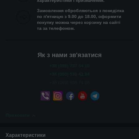
характеристики і призначення.
Замовлення обробляються з понеділка
по п'ятницю з 9.00 до 18.00, оформити
покупку можна через корзину на сайті
та за телефоном.
Як з нами зв'язатися
+38 (096) 737 54 10
+38 (050) 538 42 84
+38 (093) 858 74 08
Приховати
Характеристики