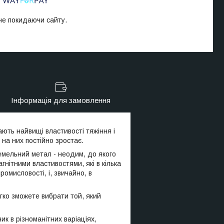
 не покидаючи сайту.
Інформація для замовлення
ають найвищі властивості тяжіння і
на них постійно зростає.
земельний метал - неодим, до якого
гнітними властивостями, які в кілька
омисловості, і, звичайно, в
легко зможете вибрати той, який
ник в різноманітних варіаціях,