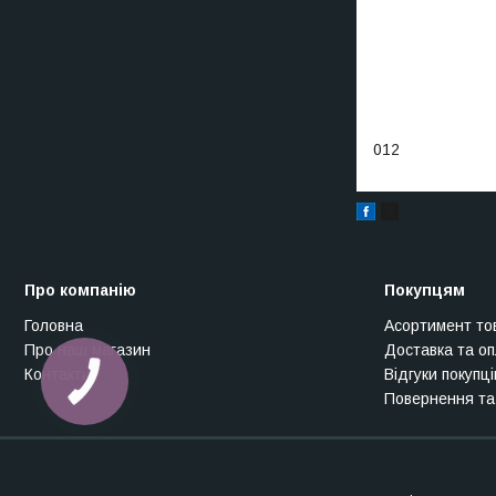
012
Про компанію
Покупцям
Головна
Асортимент то
Про наш магазин
Доставка та о
Контакти
Відгуки покупці
Повернення та