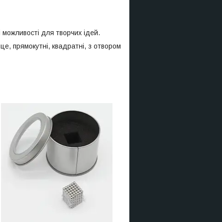
і можливості для творчих ідей.
ьце, прямокутні, квадратні, з отвором