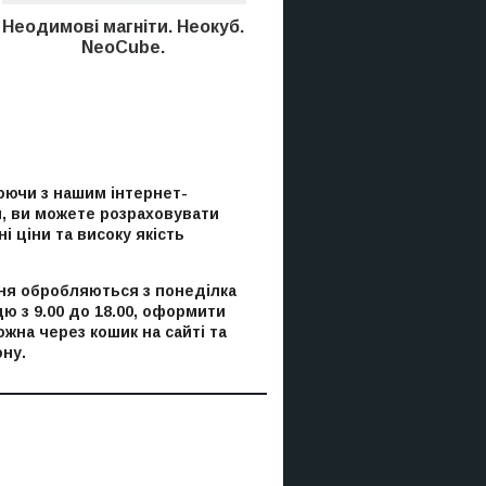
Неодимові магніти.
Неокуб.
NeoCube.
ючи з нашим інтернет-
, ви можете розраховувати
і ціни та високу якість
я обробляються з понеділка
цю з 9.00 до 18.00, оформити
ожна через кошик на сайті та
ну.