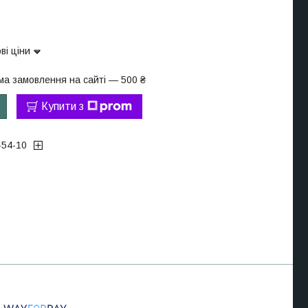
ві ціни
ма замовлення на сайті — 500 ₴
Купити з
-54-10