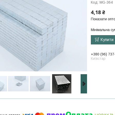
Код:
MG-364
4,18 ₴
Показати опто
Мінімальна су
Купити
+380 (96) 737
Київстар