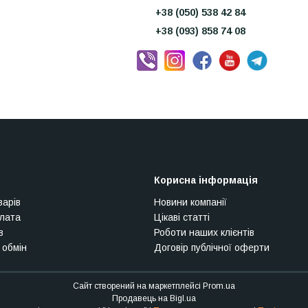
+38 (050) 538 42 84
+38 (093) 858 74 08
Корисна інформація
варів
Новини компанії
плата
Цікаві статті
в
Роботи наших клієнтів
 обмін
Договір публічної оферти
Сайт створений на маркетплейсі
Prom.ua
Продавець на Bigl.ua