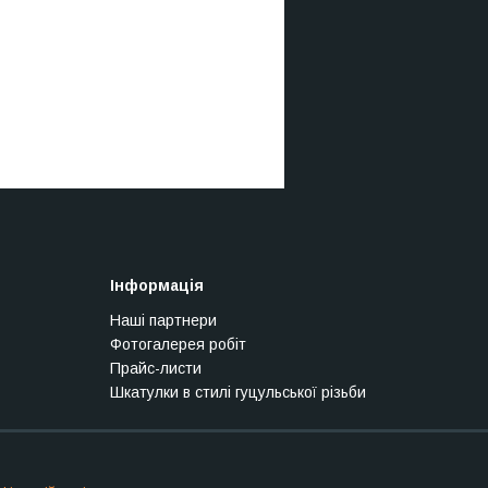
Інформація
Наші партнери
Фотогалерея робіт
Прайс-листи
Шкатулки в стилі гуцульської різьби