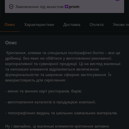
Замовлення під захистом
Опис
Характеристики
Доставка
Оплата
Умови п
Опис
Кріплення, клямки та спеціальні поліграфічні болти – все це
дрібниці, без яких не обійтися у виготовленні рекламної,
корпоративної та сувенірної продукції. Ці на вигляд маленькі
та непоказні елементи відрізняються величезною
функціональністю та широкою сферою застосування. Їх
використовують для скріплення:
- меню та винних карт ресторанів, барів;
- виготовлення каталогів із продукцією компанії;
- типографічних видань та шкільних навчальних матеріалів.
Ну і звичайно, ці маленькі елементи кріплення активно