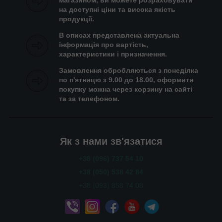
магазином, ви можете розраховувати
на доступні ціни та висока якість
продукції.
В описах представлена актуальна
інформація про вартість,
характеристики і призначення.
Замовлення обробляються з понеділка
по п'ятницю з 9.00 до 18.00, оформити
покупку можна через корзину на сайті
та за телефоном.
Як з нами зв'язатися
+38 (096) 737 54 10
+38 (050) 538 42 84
+38 (093) 858 74 08