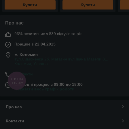
Купити
Купити
Про нас
96% позитивних з 839 відгуків за рік
Працює з 22.04.2013
м. Коломия
вул.Симоненка 2б. Магазин вул.Івана Мазепи 81,
Коломия, Україна
Контакти
КНОПКА
ЗВ'ЯЗКУ
Сьогодні працює з 09:00 до 18:00
Показати весь графік роботи
Про нас
Контакти