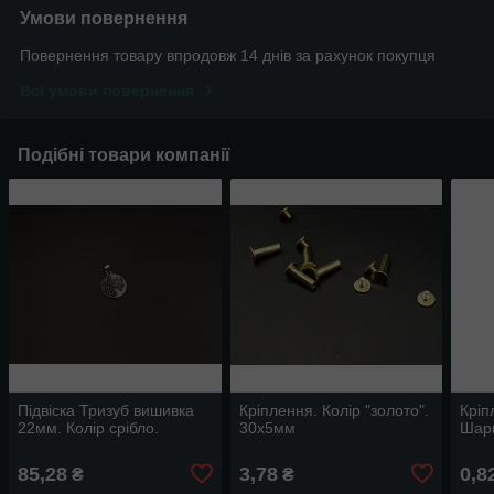
Умови повернення
Повернення товару впродовж 14 днів за рахунок покупця
Всі умови повернення
Подібні товари компанії
Підвіска Тризуб вишивка
Кріплення. Колір "золото".
Кріп
22мм. Колір срібло.
30х5мм
Шарн
85,28
3,78
0,8
₴
₴