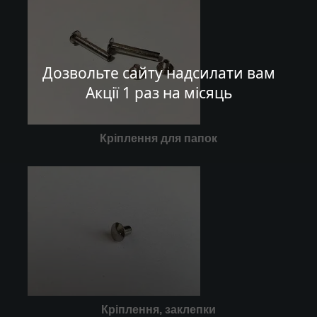
Дозвольте сайту надсилати вам
Акції 1 раз на місяць
Кріплення для папок
Кріплення, заклепки