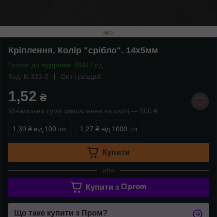
Кріплення. Колір "срібло". 14х5мм
Готово до відправки 43847 од.
Код: K-323-2
Опт і роздріб
1,52
₴
Мінімальна сума замовлення на сайті — 500 ₴
1,39 ₴
від 100 шт.
1,27 ₴
від 1000 шт.
Купити
або
Купити з
Що таке купити з Пром?