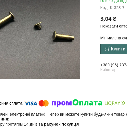
Готово до від
Код:
K-323-7
3,04 ₴
Показати опто
Мінімальна су
Купити
+380 (96) 737
Київстар
ючені електронні платежі. Тепер ви можете купити будь-який товар
ру протягом 14 днів
за рахунок покупця