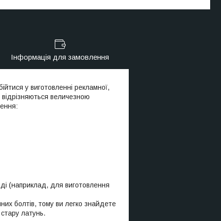
Інформація для замовлення
бійтися у виготовленні рекламної,
ти відрізняються величезною
ення:
йді (наприклад, для виготовлення
чних болтів, тому ви легко знайдете
 стару латунь.