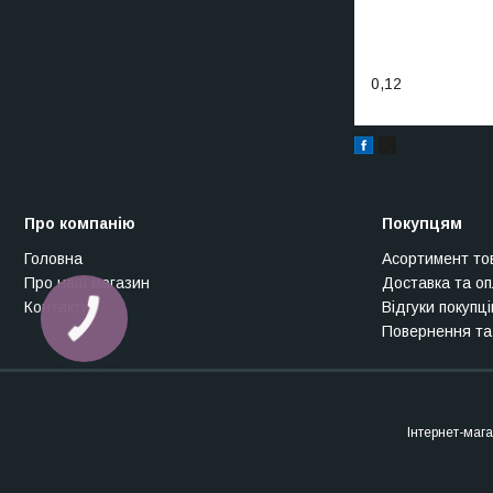
0,12
Про компанію
Покупцям
Головна
Асортимент то
Про наш магазин
Доставка та о
Контакти
Відгуки покупці
Повернення та