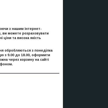
ючи з нашим інтернет-
, ви можете розраховувати
і ціни та висока якість
я обробляються з понеділка
цю з 9.00 до 18.00, оформити
ожна через корзину на сайті
ефоном.