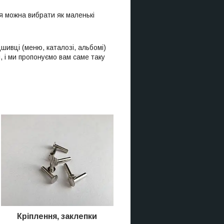
я можна вибрати як маленькі
шивці (меню, каталозі, альбомі)
, і ми пропонуємо вам саме таку
Кріплення, заклепки