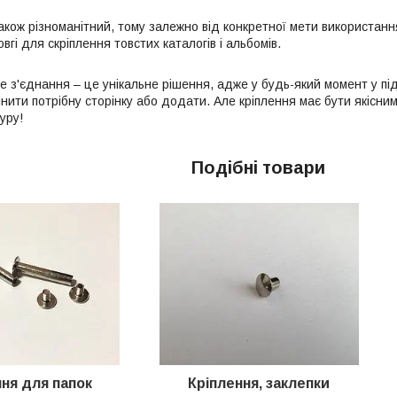
акож різноманітний, тому залежно від конкретної мети використанн
овгі для скріплення товстих каталогів і альбомів.
е з'єднання – це унікальне рішення, адже у будь-який момент у під
нити потрібну сторінку або додати. Але кріплення має бути якісним
уру!
Подібні товари
ня для папок
Кріплення, заклепки