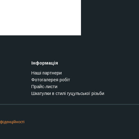
Інформація
Наші партнери
Фотогалерея робіт
Прайс-листи
Шкатулки в стилі гуцульської різьби
фіденційності