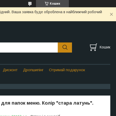
Кошик
ихідний. Ваша заявка буде оброблена в найближчий робочий
Кошик
Дисконт
Дропшипінг
Отримай подарунок
 для папок меню. Колір "стара латунь".