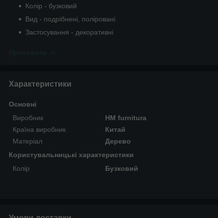
Колір - бузковий
Вид - подрібнені, поліровані
Застосування - декоративні
Приховати
Характеристики
Основні
Виробник
HM furnitura
Країна виробник
Китай
Матеріал
Дерево
Користувальницькі характеристики
Колір
Бузковий
Умови доставки