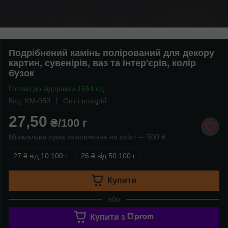
Подрібнений камінь полірований для декору
картин, сувенірів, ваз та інтер'єрів, колір
бузок
Готово до відправки 1654 од.
Код: KM-050
Опт і роздріб
27,50
₴/100 г
Мінімальна сума замовлення на сайті — 500 ₴
27 ₴
від 10 100 г
26 ₴
від 50 100 г
Купити
або
Купити з