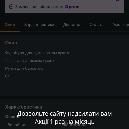
Замовлення під захистом
Опис
Характеристики
Доставка
Оплата
Умови п
Опис
Фурнітура для сумок оптом купити.
Ручки
для дорожніх сумок.
Ручки для барсеток.
04
Характеристики
Дозвольте сайту надсилати вам
Основні
Акції 1 раз на місяць
Виробник
HM furnitura