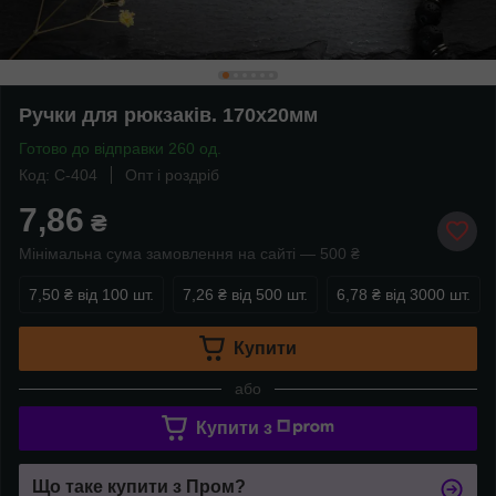
Ручки для рюкзаків. 170х20мм
Готово до відправки 260 од.
Код: C-404
Опт і роздріб
7,86
₴
Мінімальна сума замовлення на сайті — 500 ₴
7,50 ₴
від 100 шт.
7,26 ₴
від 500 шт.
6,78 ₴
від 3000 шт.
Купити
або
Купити з
Що таке купити з Пром?