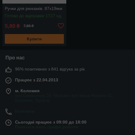
Ручки для рюкзаків. 87х19мм
Готово до відправки 1727 од.
5,90
₴
7,86 ₴
Купити
Про нас
96% позитивних з 841 відгука за рік
Працює з 22.04.2013
м. Коломия
вул.Симоненка 2б. Магазин вул.Івана Мазепи 81,
Коломия, Україна
Контакти
Сьогодні працює з 09:00 до 18:00
Показати весь графік роботи