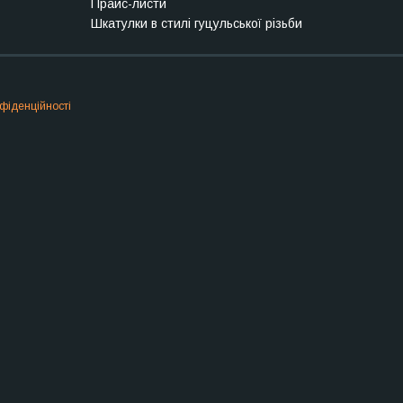
Прайс-листи
Шкатулки в стилі гуцульської різьби
фіденційності