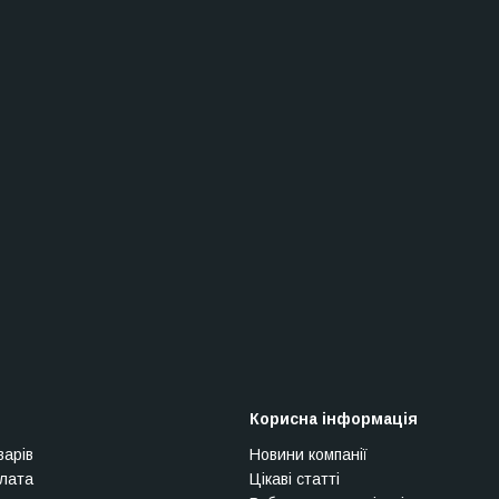
Корисна інформація
варів
Новини компанії
плата
Цікаві статті