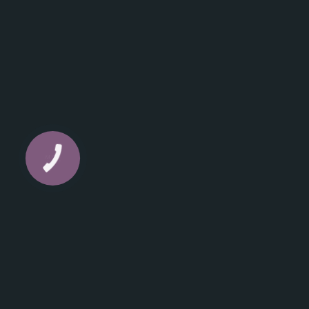
КНОПКА
ЗВ'ЯЗКУ