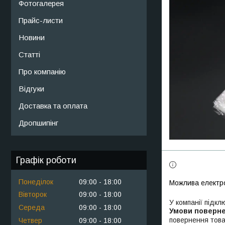
Фотогалерея
Прайс-листи
Новини
Статті
Про компанію
Відгуки
Доставка та оплата
Дропшипінг
Графік роботи
Понеділок
09:00
18:00
Вівторок
09:00
18:00
У компанії підкл
Середа
09:00
18:00
повернення това
Четвер
09:00
18:00