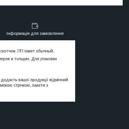
Інформація для замовлення
и
скотчем
. ПП пакет обычный.
змеров и толщин. Для
упаковки
 додасть вашої продукції відмінний
липкою стрічкою, пакети з