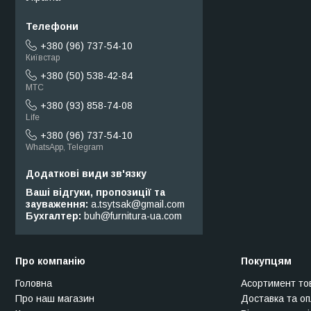
+380 (96) 737-54-10
Київстар
+380 (50) 538-42-84
МТС
+380 (93) 858-74-08
Life
+380 (96) 737-54-10
WhatsApp, Telegram
Ваші відгуки, пропозиції та
зауваження
a.tsytsak@gmail.com
Бухгалтер
buh@furnitura-ua.com
Про компанію
Покупцям
Головна
Асортимент то
Про наш магазин
Доставка та о