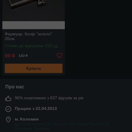
Фермуар. Колір "золото".
20см.
Готово до відправки 219 од.
99
₴
132 ₴
Купити
Про нас
96% позитивних з 837 відгуків за рік
Працює з 22.04.2013
м. Коломия
вул.Симоненка 2б. Магазин вул.Івана Мазепи 81,
Коломия, Україна