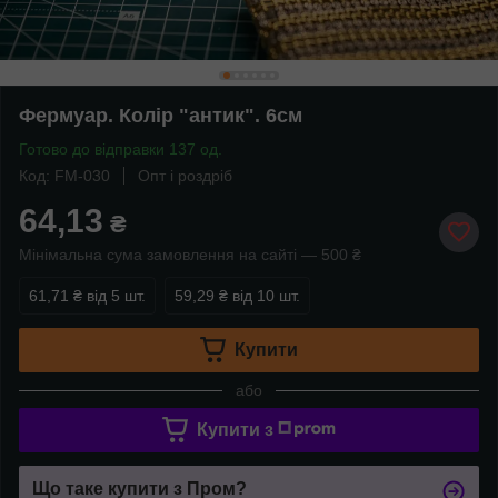
Фермуар. Колір "антик". 6см
Готово до відправки 137 од.
Код: FM-030
Опт і роздріб
64,13
₴
Мінімальна сума замовлення на сайті — 500 ₴
61,71 ₴
від 5 шт.
59,29 ₴
від 10 шт.
Купити
або
Купити з
Що таке купити з Пром?