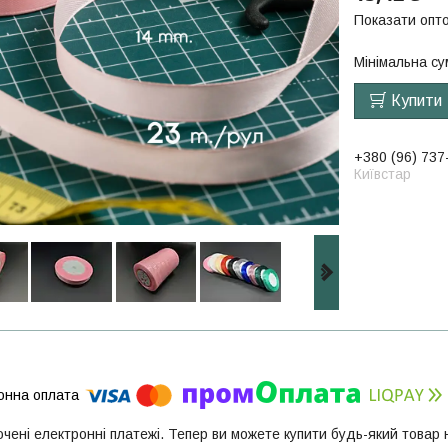
Показати опто
Мінімальна су
Купити
+380 (96) 737
Київстар
ючені електронні платежі. Тепер ви можете купити будь-який товар