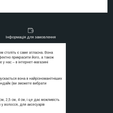
Інформація для замовлення
м століть є саме атласна. Вона
ектно прикрасити його, а також
 у нас – в інтернет-магазині
пускається вона в найрізноманітніших
лондайк (ви зможете вибрати
м, 2,5 см, 4 см, і це дає можливість
 у волосся, для аксесуарів