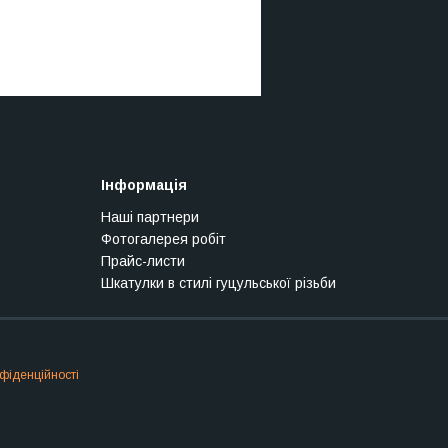
Інформація
Наші партнери
Фотогалерея робіт
Прайс-листи
Шкатулки в стилі гуцульської різьби
фіденційності