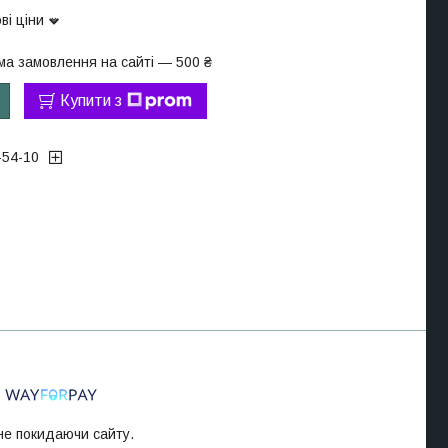
ві ціни
ма замовлення на сайті — 500 ₴
Купити з
-54-10
 не покидаючи сайту.