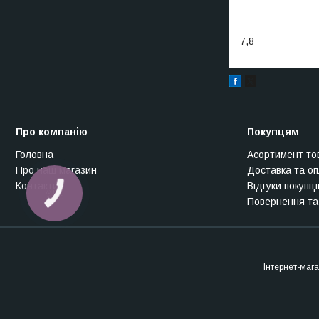
7,8
Про компанію
Покупцям
Головна
Асортимент то
Про наш магазин
Доставка та о
Контакти
Відгуки покупці
Повернення та