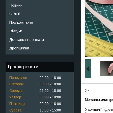
Новини
Статті
Про компанію
Відгуки
Доставка та оплата
Дропшипінг
Графік роботи
Понеділок
09:00
18:00
Вівторок
09:00
18:00
Середа
09:00
18:00
Четвер
09:00
18:00
Пʼятниця
09:00
18:00
У компанії підкл
Субота
10:00
15:00