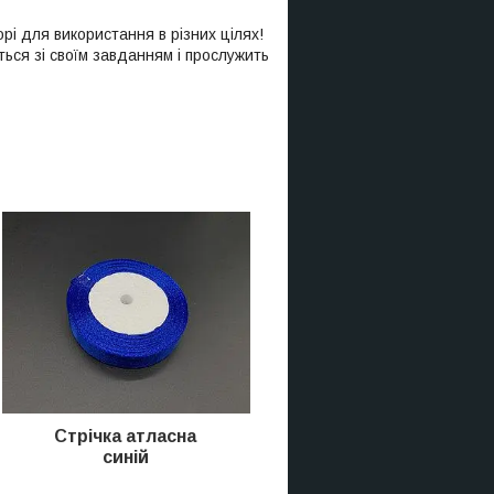
рі для використання в різних цілях!
ться зі своїм завданням і прослужить
Стрічка атласна
синій