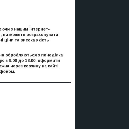
ючи з нашим інтернет-
, ви можете розраховувати
і ціни та висока якість
я обробляються з понеділка
цю з 9.00 до 18.00, оформити
ожна через корзину на сайті
ефоном.