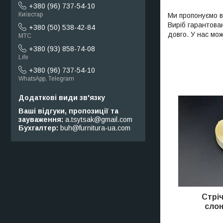
+380 (96) 737-54-10
Київстар
Ми пропонуємо ва
Виріб гарантован
+380 (50) 538-42-84
довго. У нас мож
МТС
+380 (93) 858-74-08
Life
+380 (96) 737-54-10
WhatsApp, Telegram
Ваші відгуки, пропозиції та
зауваження
a.tsytsak@gmail.com
Бухгалтер
buh@furnitura-ua.com
Стріч
слон