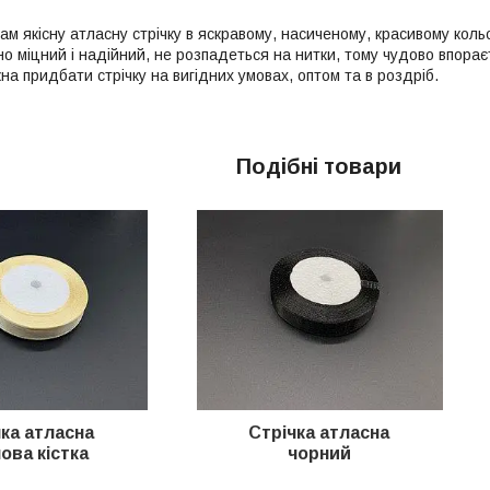
м якісну атласну стрічку в яскравому, насиченому, красивому кольо
о міцний і надійний, не розпадеться на нитки, тому чудово впорає
на придбати стрічку на вигідних умовах, оптом та в роздріб.
Подібні товари
ка атласна
Стрічка атласна
ова кістка
чорний