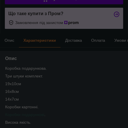
Що таке купити з Пром?
Замовлення під захистом
Опис
Характеристики
Доставка
Оплата
Умови 
Опис
Коробка подарункова.
Три штуки комплект.
19х10см
16х8см
14х7см
Коробки картонні.
Коробки подарункові
.
Висока якість.