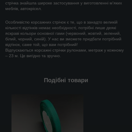
стрічка знайшла широке застосування у виготовленні м'яких
меблів, автокрісел.
Особливістю корсажних стрічок є те, що в занадто великій
кількості відтінків немає необхідності, потрібні лише деякі
яскраві кольори основної гами (червоний, жовтий, зелений,
білий, чорний, синій). У нас ви зможете придбати потрібний
відтінок, саме той, що вам потрібний!
Відпускаються корсажні стрічки рулонами, метраж у кожному
– 23 м. Це вигідно та зручно.
Подібні товари