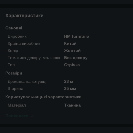
Характеристики
Основні
Виробник
HM furnitura
Країна виробник
Китай
Колір
Жовтий
Тематика декору, малюнка
Без декору
Тип
Стрічка
Розміри
Довжина на котушці
23 м
Ширина
25 мм
Користувальницькі характеристики
Матеріал
Тканина
Приховати