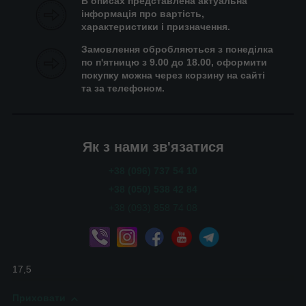
В описах представлена актуальна
інформація про вартість,
характеристики і призначення.
Замовлення обробляються з понеділка
по п'ятницю з 9.00 до 18.00, оформити
покупку можна через корзину на сайті
та за телефоном.
Як з нами зв'язатися
+38 (096) 737 54 10
+38 (050) 538 42 84
+38 (093) 858 74 08
17,5
Приховати