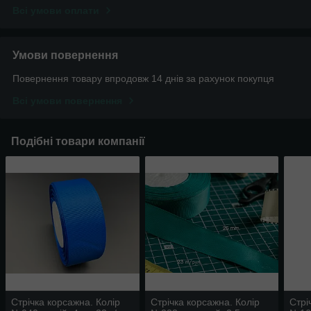
Всі умови оплати
Умови повернення
Повернення товару впродовж 14 днів за рахунок покупця
Всі умови повернення
Подібні товари компанії
Стрічка корсажна. Колір
Стрічка корсажна. Колір
Стрі