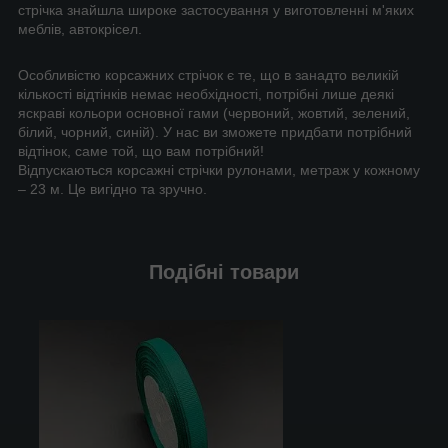
стрічка знайшла широке застосування у виготовленні м'яких
меблів, автокрісел.
Особливістю корсажних стрічок є те, що в занадто великій
кількості відтінків немає необхідності, потрібні лише деякі
яскраві кольори основної гами (червоний, жовтий, зелений,
білий, чорний, синій). У нас ви зможете придбати потрібний
відтінок, саме той, що вам потрібний!
Відпускаються корсажні стрічки рулонами, метраж у кожному
– 23 м. Це вигідно та зручно.
Подібні товари