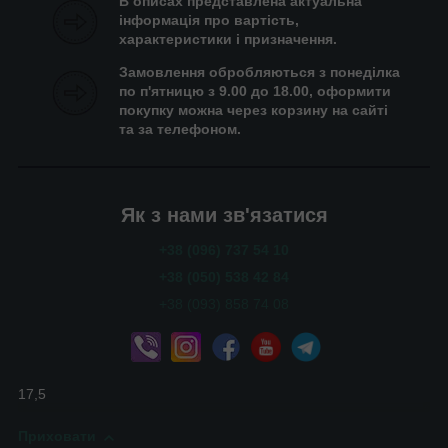
В описах представлена актуальна
інформація про вартість,
характеристики і призначення.
Замовлення обробляються з понеділка
по п'ятницю з 9.00 до 18.00, оформити
покупку можна через корзину на сайті
та за телефоном.
Як з нами зв'язатися
+38 (096) 737 54 10
+38 (050) 538 42 84
+38 (093) 858 74 08
17,5
Приховати