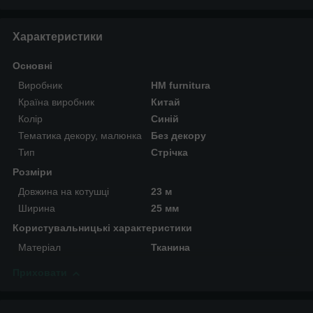
Характеристики
Основні
Виробник
HM furnitura
Країна виробник
Китай
Колір
Синій
Тематика декору, малюнка
Без декору
Тип
Стрічка
Розміри
Довжина на котушці
23 м
Ширина
25 мм
Користувальницькі характеристики
Матеріал
Тканина
Приховати