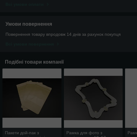
Всі умови оплати
Умови повернення
Повернення товару впродовж 14 днів за рахунок покупця
Всі умови повернення
Подібні товари компанії
Пакети дой-пак з
Рамка для фото з
Рамк