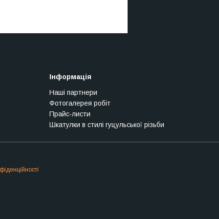
Інформація
Наші партнери
Фотогалерея робіт
Прайс-листи
Шкатулки в стилі гуцульської різьби
фіденційності