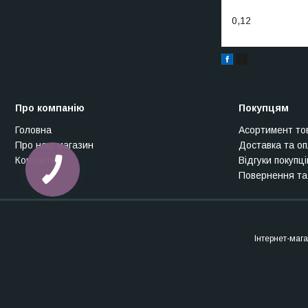
0,12
Про компанію
Покупцям
Головна
Асортимент то
Про наш магазин
Доставка та о
Контакти
Відгуки покупці
Повернення та