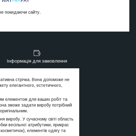
 не покидаючи сайту.
Інформація для замовлення
ативна стрічка. Вона допоможе не
укету елегантного, естетичного,
ним елементом для ваших робіт та
она зможе задати виробу потрібний
оригінальним.
я виробу. У сучасному світі область
бки весільної атрибутики, прикрас
косметичок), елементів одягу та