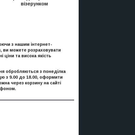
візерунком
ючи з нашим інтернет-
, ви можете розраховувати
і ціни та висока якість
я обробляються з понеділка
цю з 9.00 до 18.00, оформити
ожна через корзину на сайті
ефоном.