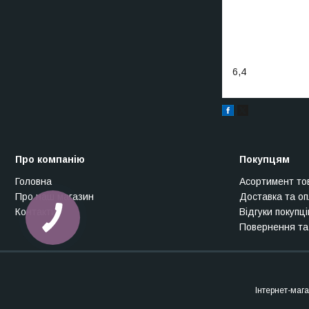
6,4
Про компанію
Покупцям
Головна
Асортимент то
Про наш магазин
Доставка та о
Контакти
Відгуки покупці
Повернення та