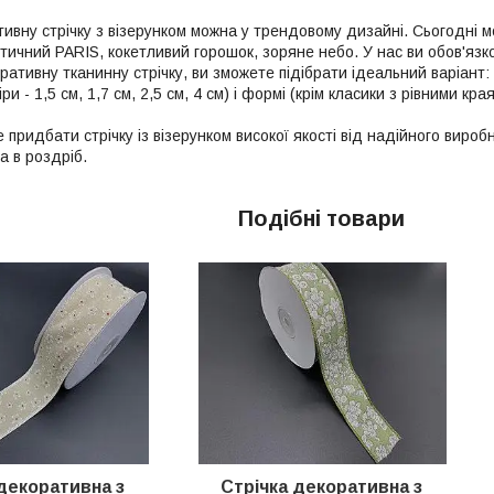
ивну стрічку з візерунком можна у трендовому дизайні. Сьогодні м
нтичний PARIS, кокетливий горошок, зоряне небо. У нас ви обов'язк
ативну тканинну стрічку, ви зможете підібрати ідеальний варіант:
ри - 1,5 см, 1,7 см, 2,5 см, 4 см) і формі (крім класики з рівними к
 придбати стрічку із візерунком високої якості від надійного виро
а в роздріб.
Подібні товари
декоративна з
Стрічка декоративна з