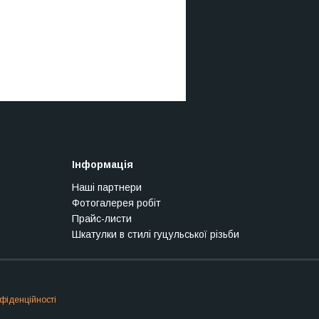
Інформація
Наші партнери
Фотогалерея робіт
Прайс-листи
Шкатулки в стилі гуцульської різьби
фіденційності