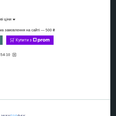
ві ціни
ма замовлення на сайті — 500 ₴
Купити з
-54-10