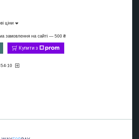
ві ціни
ма замовлення на сайті — 500 ₴
Купити з
-54-10