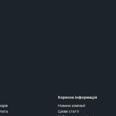
Корисна інформація
варів
Новини компанії
плата
Цікаві статті