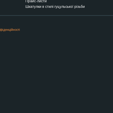
Прайс-листи
Шкатулки в стилі гуцульської різьби
фіденційності