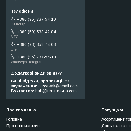
+380 (96) 737-54-10
Київстар
+380 (50) 538-42-84
МТС
+380 (93) 858-74-08
Life
+380 (96) 737-54-10
WhatsApp, Telegram
Ваші відгуки, пропозиції та
зауваження
a.tsytsak@gmail.com
Бухгалтер
buh@furnitura-ua.com
Про компанію
Покупцям
Головна
Асортимент то
Про наш магазин
Доставка та о