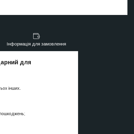
Інформація для замовлення
дарний для
тьох інших.
 пошкоджень;