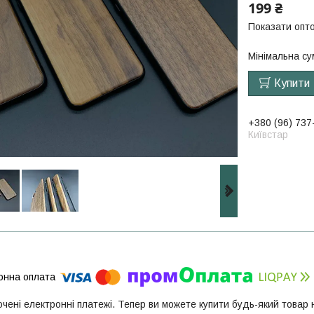
199 ₴
Показати опто
Мінімальна су
Купити
+380 (96) 737
Київстар
ючені електронні платежі. Тепер ви можете купити будь-який товар