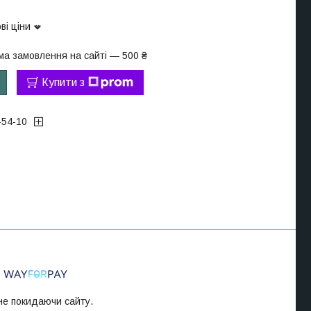
ві ціни
ма замовлення на сайті — 500 ₴
Купити з
-54-10
 не покидаючи сайту.