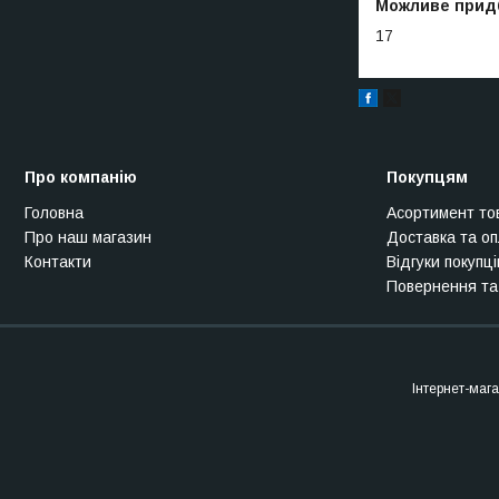
Можливе придба
17
Про компанію
Покупцям
Головна
Асортимент то
Про наш магазин
Доставка та о
Контакти
Відгуки покупці
Повернення та