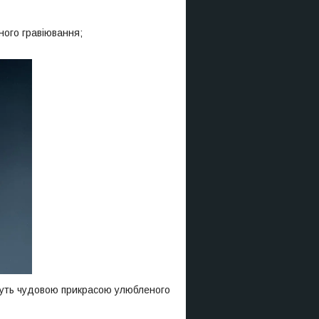
ного гравіювання;
ануть чудовою прикрасою улюбленого