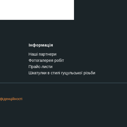
Інформація
Наші партнери
Фотогалерея робіт
Прайс-листи
Шкатулки в стилі гуцульської різьби
фіденційності