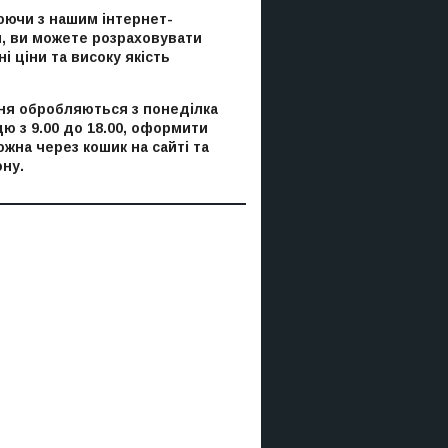
ючи з нашим інтернет-
, ви можете розраховувати
і ціни та високу якість
я обробляються з понеділка
цю з 9.00 до 18.00, оформити
ожна через кошик на сайті та
ну.