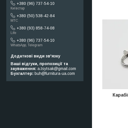
+380 (96) 737-54-10
Київстар
+380 (50) 538-42-84
МТС
+380 (93) 858-74-08
Life
+380 (96) 737-54-10
WhatsApp, Telegram
Ваші відгуки, пропозиції та
зауваження
a.tsytsak@gmail.com
Бухгалтер
buh@furnitura-ua.com
Карабі