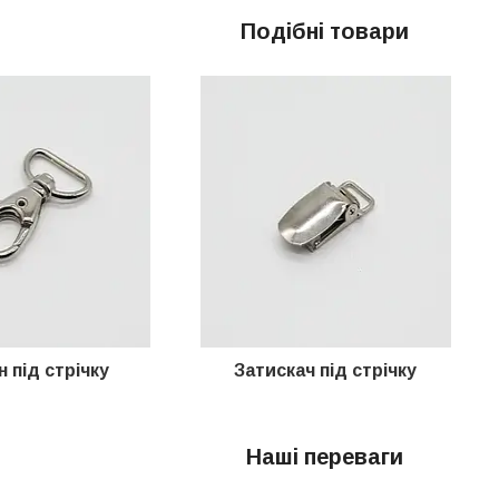
Подібні товари
н під стрічку
Затискач
під стрічку
Наші переваги