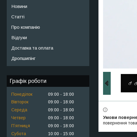
Новини
Статті
Про компанію
Відгуки
Доставка та оплата
Дропшипінг
Графік роботи
Понеділок
09:00
18:00
Вівторок
09:00
18:00
Середа
09:00
18:00
Четвер
09:00
18:00
повернення това
Пʼятниця
09:00
18:00
Субота
10:00
15:00