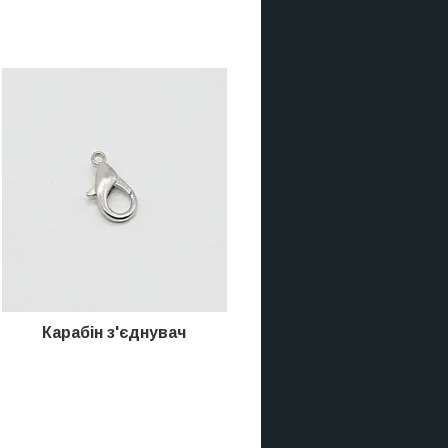
Карабін
з'єднувач