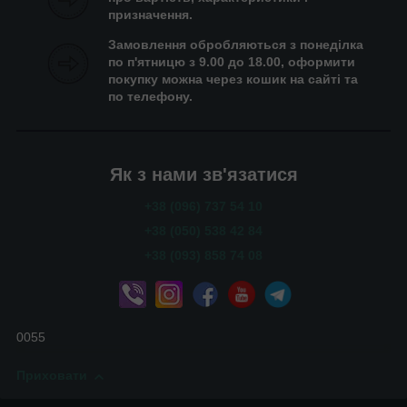
призначення.
Замовлення обробляються з понеділка
по п'ятницю з 9.00 до 18.00, оформити
покупку можна через кошик на сайті та
по телефону.
Як з нами зв'язатися
+38 (096) 737 54 10
+38 (050) 538 42 84
+38 (093) 858 74 08
0055
Приховати