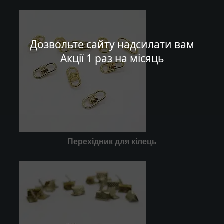
Дозвольте сайту надсилати вам
Акції 1 раз на місяць
Перехідник для кілець