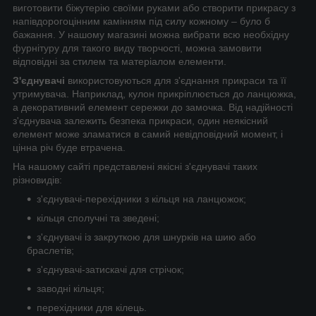
виготовити біжутерію своїми руками або створити прикрасу з
напівдорогоцінним камінням під силу кожному – було б
бажання. У нашому магазині можна вибрати всю необхідну
фурнітуру для такого виду творчості, можна замовити
відповідні за стилем та матеріалом елементи.
З'єднувачі
використовуються для з'єднання прикраси та її
утримувача. Наприклад, кулон прикріплюється до ланцюжка,
а декоративний елемент сережки до замочка. Від надійності
з'єднувача залежить безпека прикраси, один неякісний
елемент може зламатися в самий невідповідний момент, і
цінна річ буде втрачена.
На нашому сайті представлені якісні з'єднувачі таких
різновидів:
з'єднувачі-перехідники з кільця на ланцюжок;
кільця сполучні та зведені;
з'єднувачі із закруткою для шнурків на шию або
браслетів;
з'єднувачі-затискачі для стрічок;
заводні кільця;
перехідники для кілець.