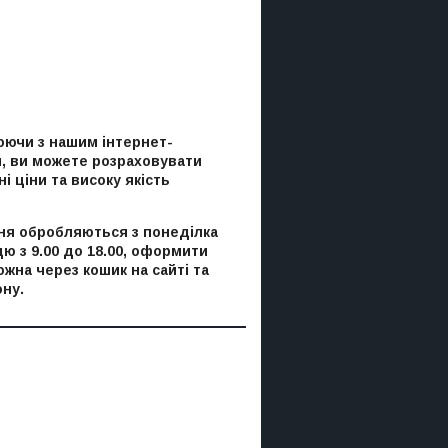
ючи з нашим інтернет-
, ви можете розраховувати
і ціни та високу якість
я обробляються з понеділка
цю з 9.00 до 18.00, оформити
ожна через кошик на сайті та
ну.