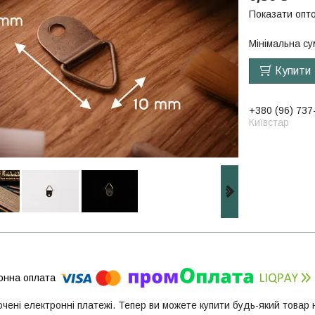
Показати опто
Мінімальна су
Купити
+380 (96) 737
Київстар
ючені електронні платежі. Тепер ви можете купити будь-який товар