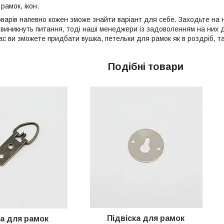
рамок, ікон.
товарів напевно кожен зможе знайти варіант для себе. Заходьте на 
с виникнуть питання, тоді наші менеджери із задоволенням на них д
с ви зможете придбати вушка, петельки для рамок як в роздріб, так
Подібні товари
Підвіска для рамок
ка для рамок