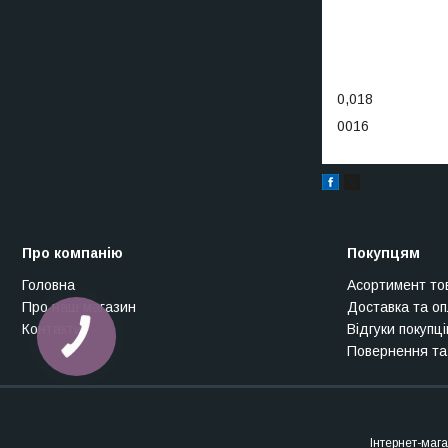
0,018
0016
Про компанію
Покупцям
Головна
Асортимент то
Про наш магазин
Доставка та о
Контакти
Відгуки покупці
Повернення та