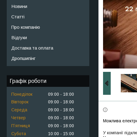
Новини
Статті
Про компанію
Відгуки
Доставка та оплата
Дропшипінг
Графік роботи
Понеділок
09:00
18:00
Вівторок
09:00
18:00
Середа
09:00
18:00
Четвер
09:00
18:00
Пʼятниця
09:00
18:00
У компанії підкл
Субота
10:00
15:00