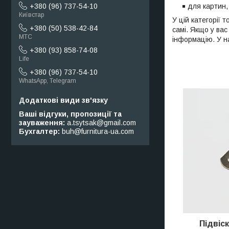
для картин, 
+380 (96) 737-54-10
Київстар
У цій категорії 
+380 (50) 538-42-84
самі. Якщо у ва
МТС
інформацію. У на
+380 (93) 858-74-08
Life
+380 (96) 737-54-10
WhatsApp, Telegram
Ваші відгуки, пропозиції та
зауваження
a.tsytsak@gmail.com
Бухгалтер
buh@furnitura-ua.com
Підвіс