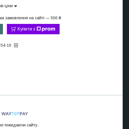
ві ціни
ма замовлення на сайті — 500 ₴
Купити з
-54-10
 не покидаючи сайту.