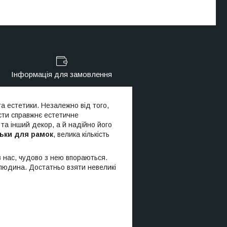
Інформація для замовлення
а естетики. Незалежно від того,
ести справжнє естетичне
та інший декор, а й надійно його
льки для рамок
, велика кількість
 в нас, чудово з нею впораються.
людина. Достатньо взяти невеликі