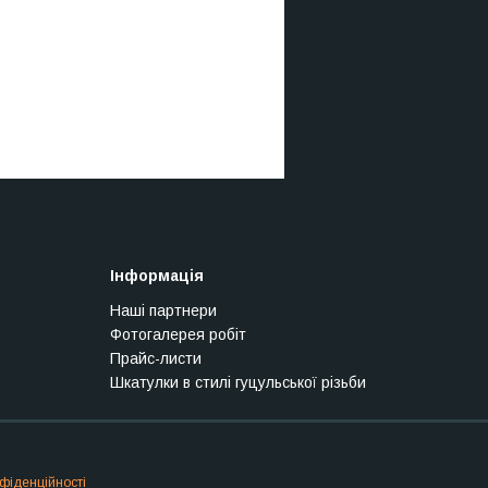
Інформація
Наші партнери
Фотогалерея робіт
Прайс-листи
Шкатулки в стилі гуцульської різьби
фіденційності