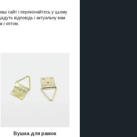
наш сайт і переконайтесь у цьому
адуть відповідь і актуальну вам
 і оптом.
Вушка
для рамок