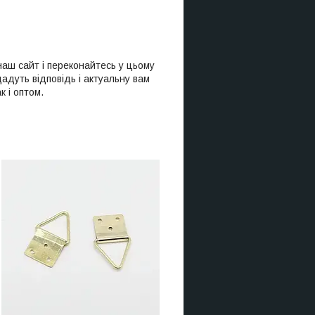
наш сайт і переконайтесь у цьому
адуть відповідь і актуальну вам
 і оптом.