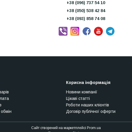
+38 (096) 737 54 10
+38 (050) 538 42 84
+38 (093) 858 74 08
Корисна інформація
варів
Новини компанії
плата
Цікаві статті
в
Роботи наших клієнтів
 обмін
Договір публічної оферти
Сайт створений на маркетплейсі
Prom.ua