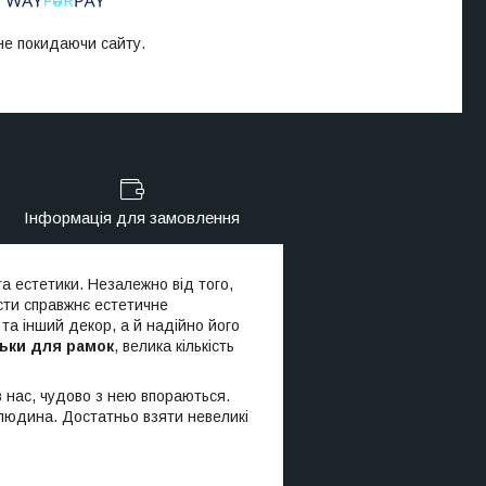
 не покидаючи сайту.
Інформація для замовлення
а естетики. Незалежно від того,
ести справжнє естетичне
та інший декор, а й надійно його
льки для рамок
, велика кількість
 в нас, чудово з нею впораються.
людина. Достатньо взяти невеликі