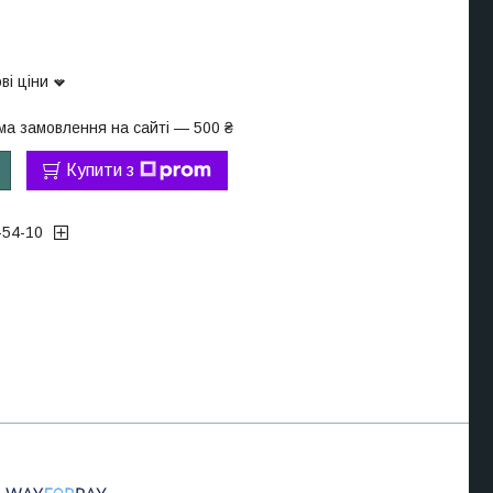
ві ціни
ма замовлення на сайті — 500 ₴
Купити з
-54-10