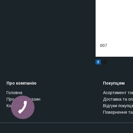
007
Про компанію
Покупцям
Головна
Асортимент то
Про наш магазин
Доставка та о
Контакти
Відгуки покупці
Повернення та