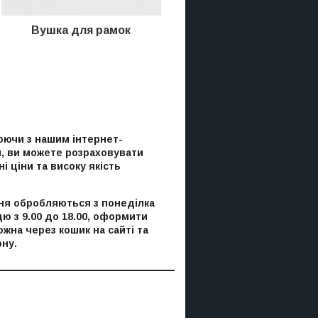
Вушка
для рамок
ючи з нашим інтернет-
, ви можете розраховувати
і ціни та високу якість
я обробляються з понеділка
цю з 9.00 до 18.00, оформити
ожна через кошик на сайті та
ну.