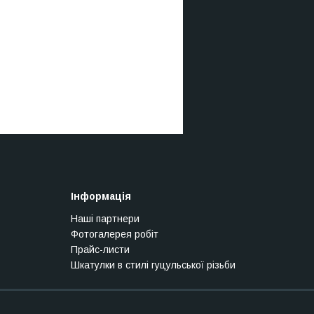
Інформація
Наші партнери
Фотогалерея робіт
Прайс-листи
Шкатулки в стилі гуцульської різьби