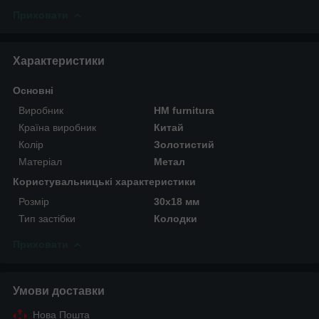
Приховати
Характеристики
Основні
Виробник
HM furnitura
Країна виробник
Китай
Колір
Золотистий
Матеріал
Метал
Користувальницькі характеристики
Розмір
30х18 мм
Тип застібки
Колодки
Приховати
Умови доставки
Нова Пошта