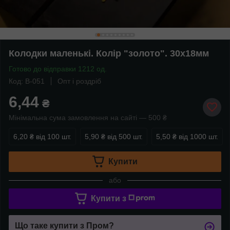
Колодки маленькі. Колір "золото". 30х18мм
Готово до відправки 1212 од.
Код: B-051
Опт і роздріб
6,44
₴
Мінімальна сума замовлення на сайті — 500 ₴
6,20 ₴
від 100 шт.
5,90 ₴
від 500 шт.
5,50 ₴
від 1000 шт.
Купити
або
Купити з
Що таке купити з Пром?