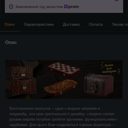
Замовлення під захистом
Опис
Характеристики
Доставка
Оплата
Умови п
Опис
Виготовлення шкатулок – одне з модних напрямів в
хендмейд, але крім оригінальності дизайну, створені своїми
руками вироби потрібно зробити зручними, функціональними і
надійними. Для цього Вам знадобиться хороша фурнітура –