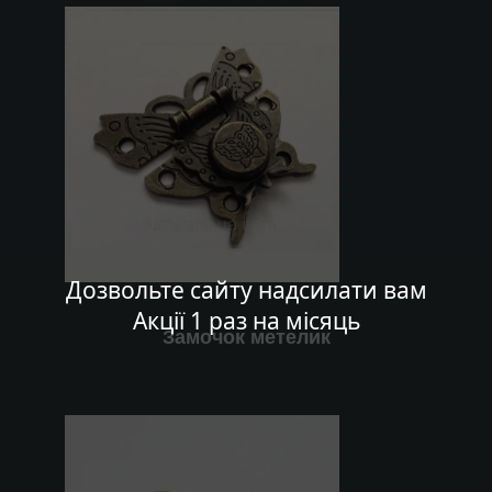
Дозвольте сайту надсилати вам
Акції 1 раз на місяць
Замочок метелик