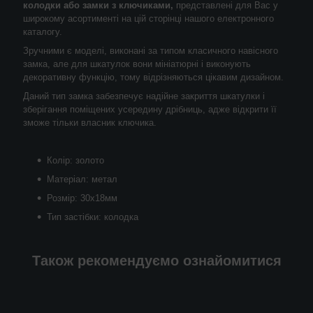
колодки або замки з ключиками,
представлені для Вас у
широкому асортименті на цій сторінці нашого електронного
каталогу.
Зручними є моделі, виконані за типом класичного навісного
замка, але для шкатулок вони мініатюрні і виконують
декоративну функцію, тому відрізняються цікавим дизайном.
Даний тип замка забезпечує надійне закриття шкатулки і
зберігання поміщених усередину дрібниць, адже відкрити її
зможе тільки власник ключика.
Колір: золото
Матеріал: метал
Розмір: 30х18мм
Тип застібки: колодка
Також рекомендуємо ознайомитися