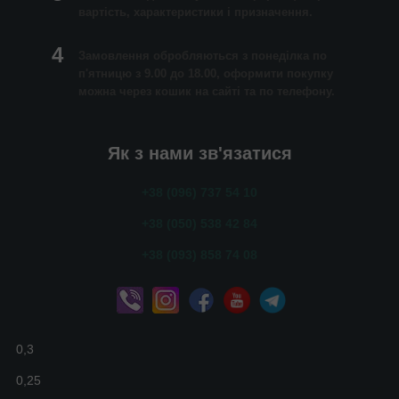
вартість, характеристики і призначення.
4
Замовлення обробляються з понеділка по
п'ятницю з 9.00 до 18.00, оформити покупку
можна через кошик на сайті та по телефону.
Як з нами зв'язатися
+38 (096) 737 54 10
+38 (050) 538 42 84
+38 (093) 858 74 08
0,3
0,25