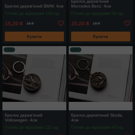
Брелок дерев'яний
Брелок дерев'яний BMW. 4см
Mercedes-Benz. 4см
Готово до відправки 120 од.
Готово до відправки 30 од.
15,20
15,20
₴
₴
16 ₴
16 ₴
Купити
Купити
–5%
–5%
Брелок дерев'яний
Брелок дерев'яний Skoda.
Volkswagen. 4см
4см
Готово до відправки 111 од.
Готово до відправки 43 од.