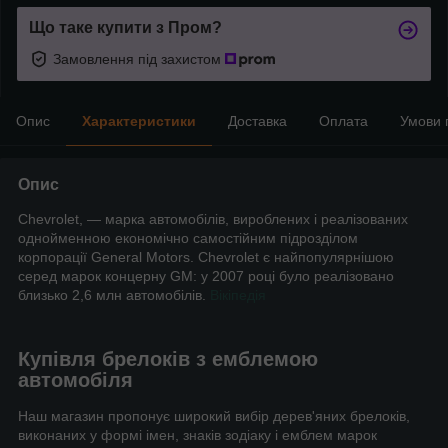
Що таке купити з Пром?
Замовлення під захистом
Опис
Характеристики
Доставка
Оплата
Умови 
Опис
Chevrolet, — марка автомобілів, вироблених і реалізованих
однойменною економічно самостійним підрозділом
корпорації General Motors. Chevrolet є найпопулярнішою
серед марок концерну GM: у 2007 році було реалізовано
близько 2,6 млн автомобілів.
Вікіпедія
Купівля брелоків з емблемою
автомобіля
Наш магазин пропонує широкий вибір дерев'яних брелоків,
виконаних у формі імен, знаків зодіаку і емблем марок