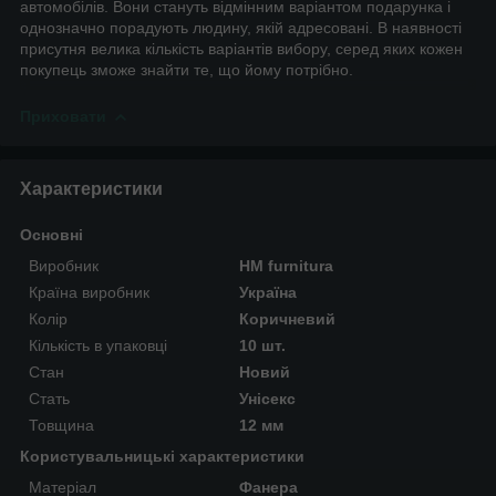
автомобілів. Вони стануть відмінним варіантом подарунка і
однозначно порадують людину, якій адресовані. В наявності
присутня велика кількість варіантів вибору, серед яких кожен
покупець зможе знайти те, що йому потрібно.
Приховати
Характеристики
Основні
Виробник
HM furnitura
Країна виробник
Україна
Колір
Коричневий
Кількість в упаковці
10 шт.
Стан
Новий
Стать
Унісекс
Товщина
12 мм
Користувальницькі характеристики
Матеріал
Фанера