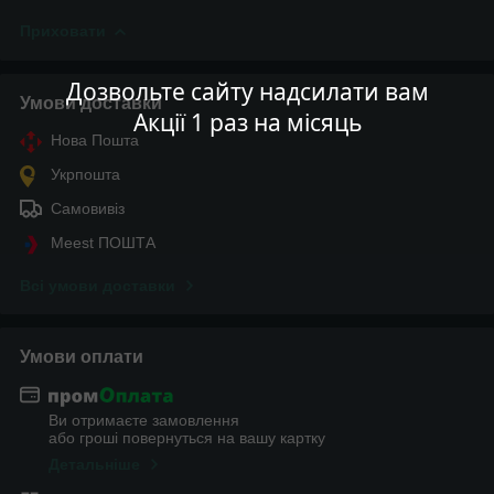
Приховати
Дозвольте сайту надсилати вам
Умови доставки
Акції 1 раз на місяць
Нова Пошта
Укрпошта
Самовивіз
Meest ПОШТА
Всі умови доставки
Умови оплати
Ви отримаєте замовлення
або гроші повернуться на вашу картку
Детальніше