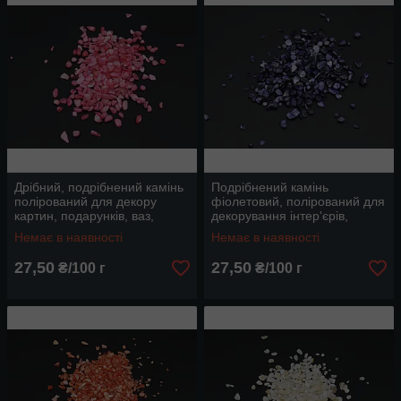
Дрібний, подрібнений камінь
Подрібнений камінь
полірований для декору
фіолетовий, полірований для
картин, подарунків, ваз,
декорування інтер'єрів,
клумб та інтер'єрів, колір
дрібного розміру, від 100 г
Немає в наявності
Немає в наявності
рожевий
27,50
27,50
₴/100 г
₴/100 г