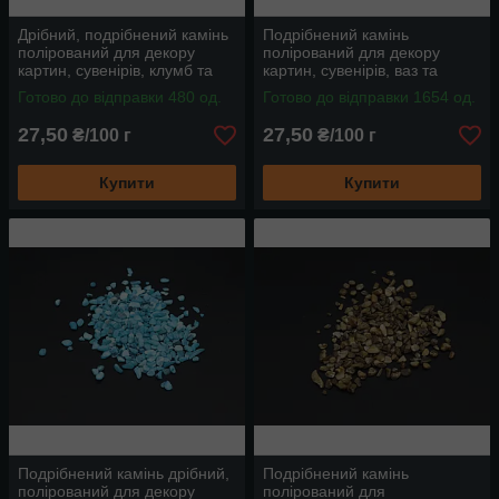
Дрібний, подрібнений камінь
Подрібнений камінь
полірований для декору
полірований для декору
картин, сувенірів, клумб та
картин, сувенірів, ваз та
інтер'єрів, колір світлий бузок
інтер'єрів, колір бузок
Готово до відправки 480 од.
Готово до відправки 1654 од.
27,50
27,50
₴/100 г
₴/100 г
Купити
Купити
Подрібнений камінь дрібний,
Подрібнений камінь
полірований для декору
полірований для